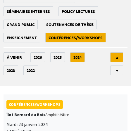
SÉMINAIRES INTERNES
POLICY LECTURES
GRAND PUBLIC
SOUTENANCES DE THÈSE
ENSEIGNEMENT
CONFÉRENCES/WORKSHOPS
Tri
À VENIR
2026
2025
2024
▲
2023
2022
▼
CONFÉRENCES/WORKSHOPS
Îlot Bernard du Bois
Amphithéâtre
Mardi 23 janvier 2024