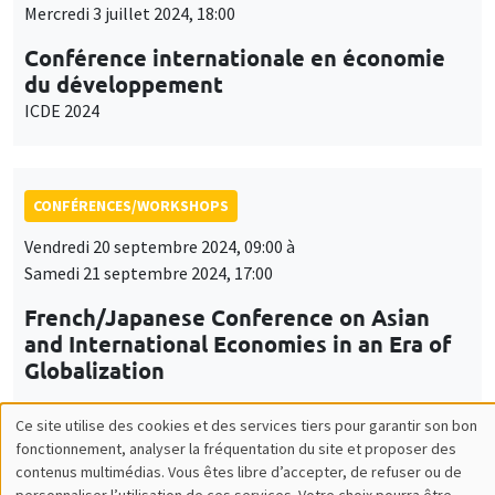
Mercredi 3 juillet 2024, 18:00
Conférence internationale en économie
du développement
ICDE 2024
CONFÉRENCES/WORKSHOPS
Vendredi 20 septembre 2024, 09:00 à
Samedi 21 septembre 2024, 17:00
French/Japanese Conference on Asian
and International Economies in an Era of
Globalization
Ce site utilise des cookies et des services tiers pour garantir son bon
Utilisation
fonctionnement, analyser la fréquentation du site et proposer des
CONFÉRENCES/WORKSHOPS
contenus multimédias. Vous êtes libre d’accepter, de refuser ou de
des
personnaliser l’utilisation de ces services. Votre choix pourra être