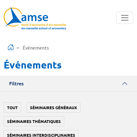
Aller au contenu principal
Événements
Événements
Filtres
TOUT
SÉMINAIRES GÉNÉRAUX
SÉMINAIRES THÉMATIQUES
SÉMINAIRES INTERDISCIPLINAIRES