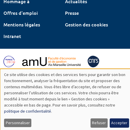
Hommage à
Actualités
Offres d'emploi
Presse
Mentions légales
Gestion des cookies
Intranet
Ce site utilise des cookies et des services tiers pour garantir son bon
Utilisation
fonctionnement, analyser la fréquentation du site et proposer des
contenus multimédias. Vous êtes libre d’accepter, de refuser ou de
des
personnaliser l’utilisation de ces services. Votre choix pourra être
modifié à tout moment depuis le lien « Gestion des cookies »
données
accessible en bas de page. Pour en savoir plus, consultez notre
personnelles
politique de confidentialité
.
et
Personnaliser
Refuser
Accepter