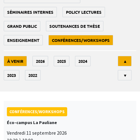
SÉMINAIRES INTERNES
POLICY LECTURES
GRAND PUBLIC
SOUTENANCES DE THÈSE
ENSEIGNEMENT
CONFÉRENCES/WORKSHOPS
Tri
À VENIR
2026
2025
2024
▲
2023
2022
▼
CONFÉRENCES/WORKSHOPS
Éco-campus La Pauliane
Vendredi 11 septembre 2026