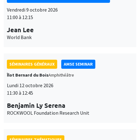
11:00 à 12:15
Jean Lee
World Bank
SÉMINAIRES GÉNÉRAUX
AMSE SEMINAR
Îlot Bernard du Bois
Amphithéâtre
Lundi 12 octobre 2026
11:30 à 12:45
Benjamin Ly Serena
ROCKWOOL Foundation Research Unit
SÉMINAIRES THÉMATIQUES