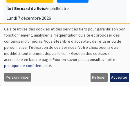
Lundi 7 décembre 2026
11:30 à 12:45
Sophie Hatte
ENS de Lyon
SÉMINAIRES THÉMATIQUES
DEVELOPMENT AND POLITICAL ECONOMY SEMINAR
MEGA
Vendredi 11 décembre 2026
11:00 à 12:15
Olivier Sterck
University of Antwerp & University of Oxford