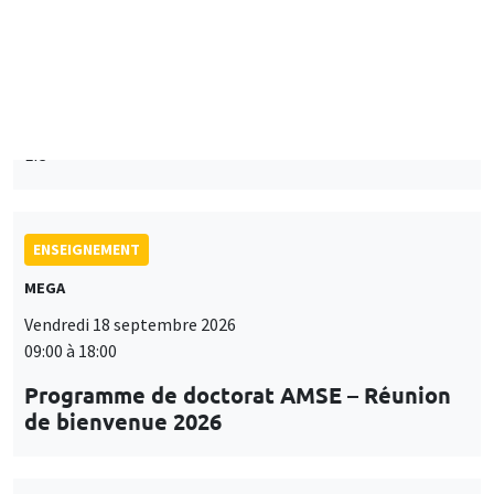
Mardi 15 septembre 2026
14:00 à 15:15
Paul-Gauthier Noé
LIS
ENSEIGNEMENT
MEGA
Vendredi 18 septembre 2026
09:00 à 18:00
Programme de doctorat AMSE – Réunion
de bienvenue 2026
SÉMINAIRES THÉMATIQUES