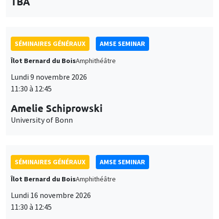
des
personnaliser l’utilisation de ces services. Votre choix pourra être
modifié à tout moment depuis le lien « Gestion des cookies »
données
SÉMINAIRES GÉNÉRAUX
AMSE SEMINAR
accessible en bas de page. Pour en savoir plus, consultez notre
personnelles
politique de confidentialité
.
Îlot Bernard du Bois
Amphithéâtre
et
Personnaliser
Refuser
Accepter
Lundi 9 novembre 2026
des
11:30 à 12:45
cookies
Amelie Schiprowski
University of Bonn
SÉMINAIRES GÉNÉRAUX
AMSE SEMINAR
Îlot Bernard du Bois
Amphithéâtre
Lundi 16 novembre 2026
11:30 à 12:45
Albretch Glitz