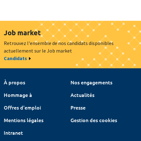
Job market
Retrouvez l'ensemble de nos candidats disponibles
actuellement sur le Job market
Candidats
À propos
Nos engagements
Hommage à
Actualités
Offres d'emploi
Presse
Mentions légales
Gestion des cookies
Intranet