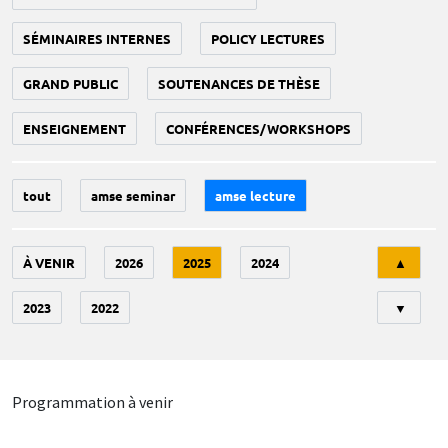
SÉMINAIRES INTERNES
POLICY LECTURES
GRAND PUBLIC
SOUTENANCES DE THÈSE
ENSEIGNEMENT
CONFÉRENCES/WORKSHOPS
tout
amse seminar
amse lecture
Tri
À VENIR
2026
2025
2024
▲
2023
2022
▼
Programmation à venir