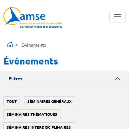
Aller au contenu principal
Événements
Événements
Filtres
TOUT
SÉMINAIRES GÉNÉRAUX
SÉMINAIRES THÉMATIQUES
SÉMINAIRES INTERDISCIPLINAIRES