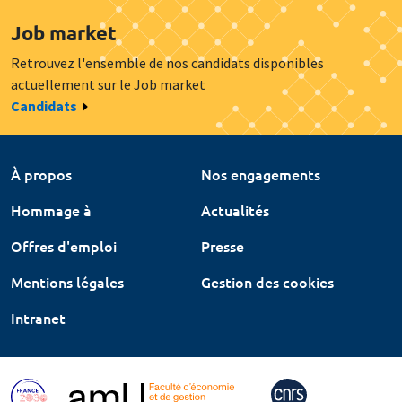
Job market
Retrouvez l'ensemble de nos candidats disponibles
actuellement sur le Job market
Candidats
À propos
Nos engagements
Hommage à
Actualités
Offres d'emploi
Presse
Mentions légales
Gestion des cookies
Intranet