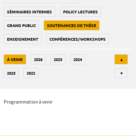
SÉMINAIRES INTERNES
POLICY LECTURES
GRAND PUBLIC
SOUTENANCES DE THÈSE
ENSEIGNEMENT
CONFÉRENCES/WORKSHOPS
Tri
À VENIR
2026
2025
2024
▲
2023
2022
▼
Programmation à venir