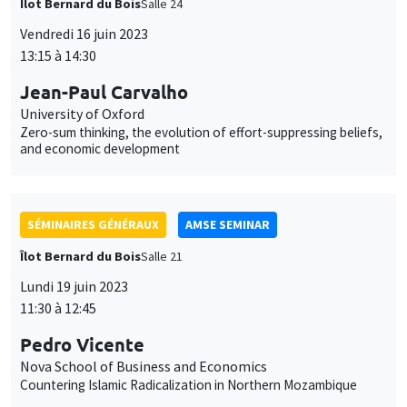
SÉMINAIRES GÉNÉRAUX
AMSE SEMINAR
Îlot Bernard du Bois
Salle 21
Lundi 19 juin 2023
11:30 à 12:45
Pedro Vicente
Nova School of Business and Economics
Countering Islamic Radicalization in Northern Mozambique
SÉMINAIRES GÉNÉRAUX
AMSE SEMINAR
Îlot Bernard du Bois
Amphithéâtre
Lundi 11 septembre 2023
11:30 à 12:45
Miguel Ballester
University of Oxford