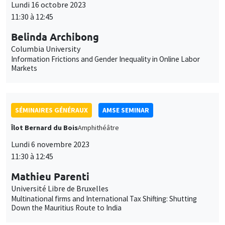
Îlot Bernard du Bois
Amphithéâtre
Lundi 6 novembre 2023
11:30 à 12:45
Mathieu Parenti
Université Libre de Bruxelles
Multinational firms and International Tax Shifting: Shutting
Down the Mauritius Route to India
SÉMINAIRES GÉNÉRAUX
AMSE SEMINAR
Îlot Bernard du Bois
Amphithéâtre
Lundi 13 novembre 2023
11:30 à 12:45
Melanie Meng Xue
LSE