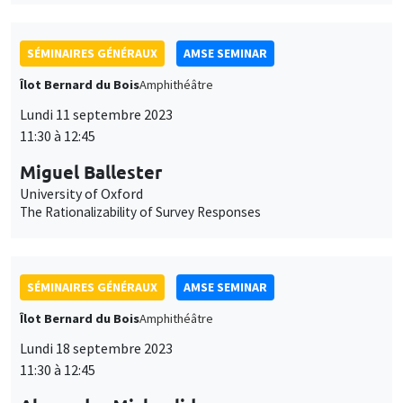
The Rationalizability of Survey Responses
SÉMINAIRES GÉNÉRAUX
AMSE SEMINAR
Îlot Bernard du Bois
Amphithéâtre
Lundi 18 septembre 2023
11:30 à 12:45
Alexander Michaelides
Imperial College London
(In)dependent Central Banks
SÉMINAIRES GÉNÉRAUX
AMSE SEMINAR
Îlot Bernard du Bois
Amphithéâtre
Lundi 25 septembre 2023
11:30 à 12:45