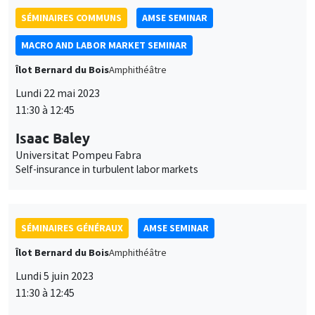
Self-insurance in turbulent labor markets
SÉMINAIRES GÉNÉRAUX
AMSE SEMINAR
Îlot Bernard du Bois
Amphithéâtre
Lundi 5 juin 2023
11:30 à 12:45
Nicola Gennaioli
Universita' Bocconi
SÉMINAIRES GÉNÉRAUX
AMSE SEMINAR
Îlot Bernard du Bois
Amphithéâtre
Lundi 12 juin 2023
11:30 à 12:45