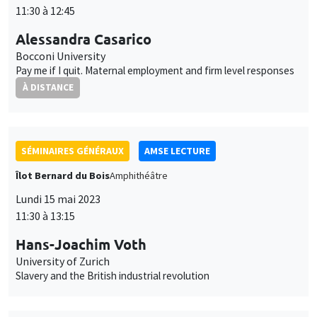
Îlot Bernard du Bois
Amphithéâtre
Lundi 15 mai 2023
11:30 à 13:15
Hans-Joachim Voth
University of Zurich
Slavery and the British industrial revolution
SÉMINAIRES COMMUNS
AMSE SEMINAR
MACRO AND LABOR MARKET SEMINAR
Îlot Bernard du Bois
Amphithéâtre
Lundi 22 mai 2023
11:30 à 12:45
Isaac Baley
Universitat Pompeu Fabra