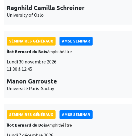
Ragnhild Camilla Schreiner
University of Oslo
SÉMINAIRES GÉNÉRAUX
AMSE SEMINAR
Îlot Bernard du Bois
Amphithéâtre
Lundi 30 novembre 2026
11:30 à 12:45
Manon Garrouste
Université Paris-Saclay
SÉMINAIRES GÉNÉRAUX
AMSE SEMINAR
Îlot Bernard du Bois
Amphithéâtre
Lundi 7 décembre 2026