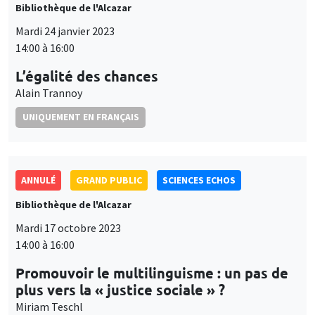
Bibliothèque de l'Alcazar
Mardi 24 janvier 2023
14:00 à 16:00
L’égalité des chances
Alain Trannoy
UNIQUEMENT EN FRANÇAIS
ANNULÉ
GRAND PUBLIC
SCIENCES ECHOS
Bibliothèque de l'Alcazar
Mardi 17 octobre 2023
14:00 à 16:00
Promouvoir le multilinguisme : un pas de
plus vers la « justice sociale » ?
Miriam Teschl