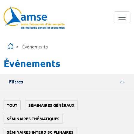
Aller au contenu principal
Événements
Événements
Filtres
TOUT
SÉMINAIRES GÉNÉRAUX
SÉMINAIRES THÉMATIQUES
SÉMINAIRES INTERDISCIPLINAIRES