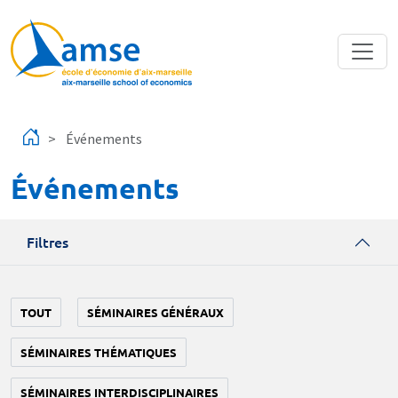
Aller au contenu principal
Événements
Événements
Filtres
TOUT
SÉMINAIRES GÉNÉRAUX
SÉMINAIRES THÉMATIQUES
SÉMINAIRES INTERDISCIPLINAIRES