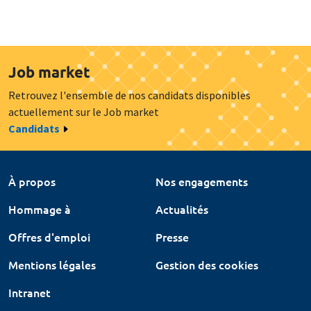
Job market
Retrouvez l'ensemble de nos candidats disponibles
actuellement sur le Job market
Candidats
À propos
Nos engagements
Hommage à
Actualités
Offres d'emploi
Presse
Mentions légales
Gestion des cookies
Intranet