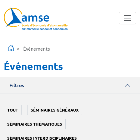
Aller au contenu principal
Événements
Événements
Filtres
TOUT
SÉMINAIRES GÉNÉRAUX
SÉMINAIRES THÉMATIQUES
SÉMINAIRES INTERDISCIPLINAIRES