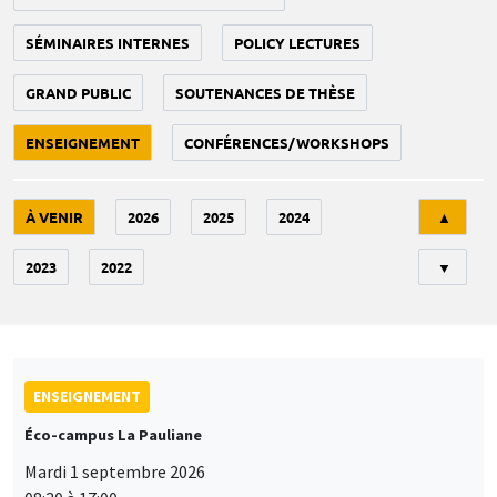
SÉMINAIRES INTERNES
POLICY LECTURES
GRAND PUBLIC
SOUTENANCES DE THÈSE
ENSEIGNEMENT
CONFÉRENCES/WORKSHOPS
Tri
À VENIR
2026
2025
2024
▲
2023
2022
▼
ENSEIGNEMENT
Éco-campus La Pauliane
Mardi 1 septembre 2026