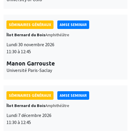
SÉMINAIRES GÉNÉRAUX
AMSE SEMINAR
Îlot Bernard du Bois
Amphithéâtre
Lundi 30 novembre 2026
11:30 à 12:45
Manon Garrouste
Université Paris-Saclay
SÉMINAIRES GÉNÉRAUX
AMSE SEMINAR
Îlot Bernard du Bois
Amphithéâtre
Lundi 7 décembre 2026
11:30 à 12:45