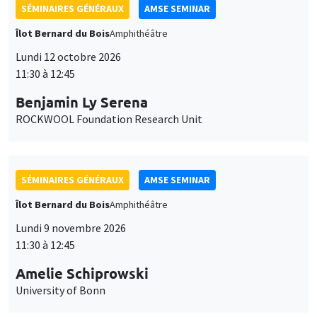
SÉMINAIRES GÉNÉRAUX
AMSE SEMINAR
Îlot Bernard du Bois
Amphithéâtre
Lundi 12 octobre 2026
11:30 à 12:45
Benjamin Ly Serena
ROCKWOOL Foundation Research Unit
SÉMINAIRES GÉNÉRAUX
AMSE SEMINAR
Îlot Bernard du Bois
Amphithéâtre
Lundi 9 novembre 2026
11:30 à 12:45
Amelie Schiprowski
University of Bonn