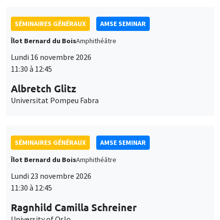
SÉMINAIRES GÉNÉRAUX
AMSE SEMINAR
Îlot Bernard du Bois
Amphithéâtre
Lundi 16 novembre 2026
11:30 à 12:45
Albretch Glitz
Universitat Pompeu Fabra
SÉMINAIRES GÉNÉRAUX
AMSE SEMINAR
Îlot Bernard du Bois
Amphithéâtre
Lundi 23 novembre 2026
11:30 à 12:45
Ragnhild Camilla Schreiner
University of Oslo