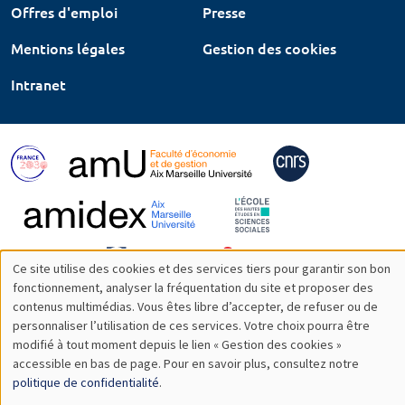
Offres d'emploi
Presse
Mentions légales
Gestion des cookies
Intranet
Ce site utilise des cookies et des services tiers pour garantir son bon
Utilisation
fonctionnement, analyser la fréquentation du site et proposer des
contenus multimédias. Vous êtes libre d’accepter, de refuser ou de
des
personnaliser l’utilisation de ces services. Votre choix pourra être
modifié à tout moment depuis le lien « Gestion des cookies »
données
accessible en bas de page. Pour en savoir plus, consultez notre
personnelles
politique de confidentialité
.