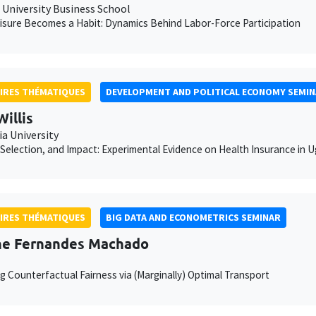
University Business School
sure Becomes a Habit: Dynamics Behind Labor-Force Participation
IRES THÉMATIQUES
DEVELOPMENT AND POLITICAL ECONOMY SEMI
Willis
a University
Selection, and Impact: Experimental Evidence on Health Insurance in 
IRES THÉMATIQUES
BIG DATA AND ECONOMETRICS SEMINAR
he Fernandes Machado
g Counterfactual Fairness via (Marginally) Optimal Transport