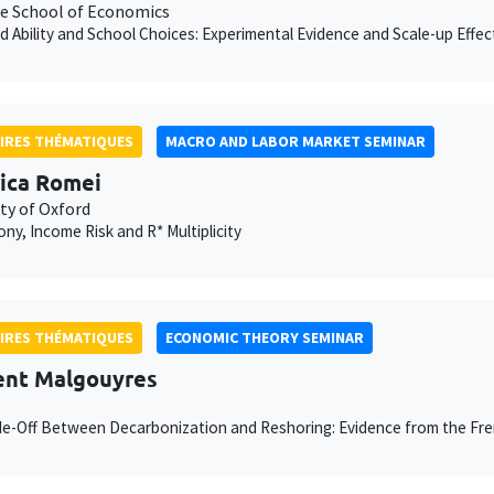
e School of Economics
d Ability and School Choices: Experimental Evidence and Scale-up Effec
IRES THÉMATIQUES
MACRO AND LABOR MARKET SEMINAR
ica Romei
ty of Oxford
y, Income Risk and R* Multiplicity
IRES THÉMATIQUES
ECONOMIC THEORY SEMINAR
nt Malgouyres
e-Off Between Decarbonization and Reshoring: Evidence from the Fr