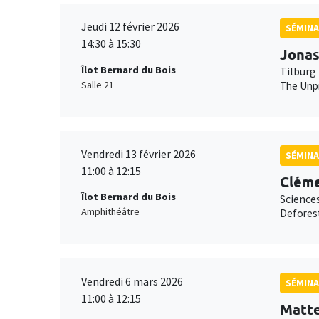
Jeudi 12 février 2026
SÉMINA
14:30 à 15:30
Jonas
Îlot Bernard du Bois
Tilburg 
Salle 21
The Unpr
Vendredi 13 février 2026
SÉMINA
11:00 à 12:15
Cléme
Îlot Bernard du Bois
Science
Amphithéâtre
Deforest
Vendredi 6 mars 2026
SÉMINA
11:00 à 12:15
Matt