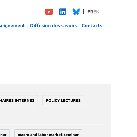
FR
EN
seignement
Diffusion des savoirs
Contacts
NAIRES INTERNES
POLICY LECTURES
inar
macro and labor market seminar