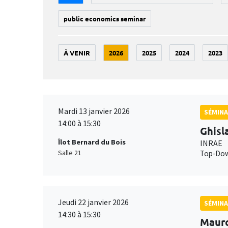
public economics seminar
À VENIR
2026
2025
2024
2023
Mardi 13 janvier 2026
SÉMINA
14:00 à 15:30
Ghisl
Îlot Bernard du Bois
INRAE
Salle 21
Top-Down
Jeudi 22 janvier 2026
SÉMINA
14:30 à 15:30
Maur