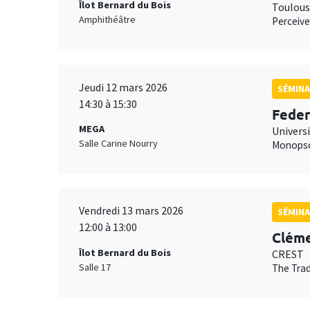
Îlot Bernard du Bois
Toulous
Amphithéâtre
Perceive
Jeudi 12 mars 2026
SÉMINA
14:30 à 15:30
Feder
MEGA
Universi
Salle Carine Nourry
Monopson
Vendredi 13 mars 2026
SÉMINA
12:00 à 13:00
Cléme
Îlot Bernard du Bois
CREST
Salle 17
The Trad