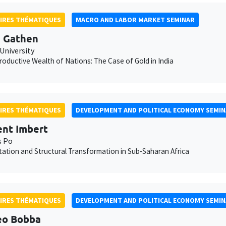
IRES THÉMATIQUES
MACRO AND LABOR MARKET SEMINAR
 Gathen
University
oductive Wealth of Nations: The Case of Gold in India
IRES THÉMATIQUES
DEVELOPMENT AND POLITICAL ECONOMY SEMI
nt Imbert
s Po
ation and Structural Transformation in Sub-Saharan Africa
IRES THÉMATIQUES
DEVELOPMENT AND POLITICAL ECONOMY SEMI
eo Bobba