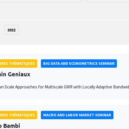
2022
IRES THÉMATIQUES
BIG DATA AND ECONOMETRICS SEMINAR
ain Geniaux
 Scale Approaches for Multiscale GWR with Locally Adaptive Bandwi
IRES THÉMATIQUES
MACRO AND LABOR MARKET SEMINAR
o Bambi