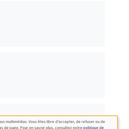
nus multimédias. Vous êtes libre d’accepter, de refuser ou de
bas de page. Pour en savoir plus, consultez notre
politique de