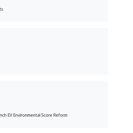
ts
ench EV Environmental Score Reform