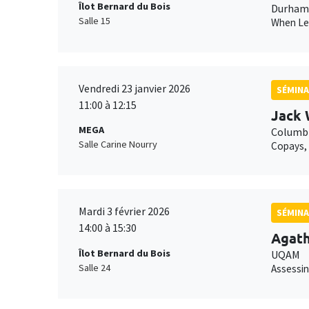
Îlot Bernard du Bois
Durham 
Salle 15
When Lei
Vendredi 23 janvier 2026
SÉMINA
11:00 à 12:15
Jack 
MEGA
Columbi
Salle Carine Nourry
Copays, 
Mardi 3 février 2026
SÉMINA
14:00 à 15:30
Agat
Îlot Bernard du Bois
UQAM
Salle 24
Assessin