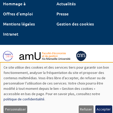
Hommage à
Actualités
Offres d'emploi
Presse
Mentions légales
Gestion des cookies
Intranet
Ce site utilise des cookies et des services tiers pour garantir son bon
Utilisation
fonctionnement, analyser la fréquentation du site et proposer des
contenus multimédias. Vous êtes libre d’accepter, de refuser ou de
des
personnaliser l’utilisation de ces services. Votre choix pourra être
modifié à tout moment depuis le lien « Gestion des cookies »
données
accessible en bas de page. Pour en savoir plus, consultez notre
personnelles
politique de confidentialité
.
et
Personnaliser
Refuser
Accepter