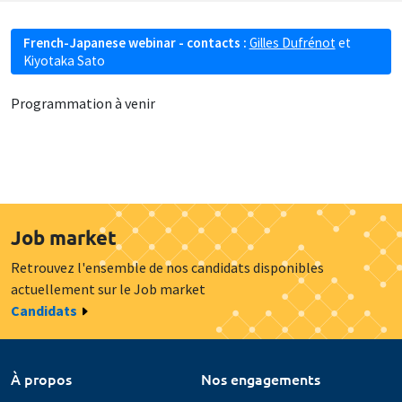
French-Japanese webinar - contacts :
Gilles Dufrénot
et
Kiyotaka Sato
Programmation à venir
Job market
Retrouvez l'ensemble de nos candidats disponibles
actuellement sur le Job market
Candidats
À propos
Nos engagements