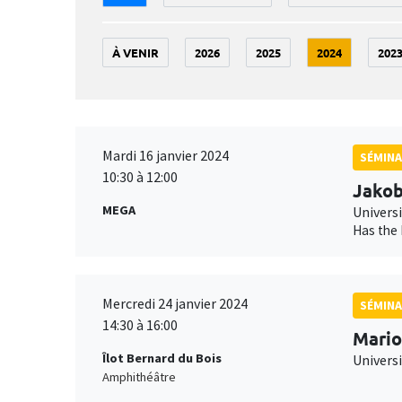
À VENIR
2026
2025
2024
202
Mardi 16 janvier 2024
SÉMINA
10:30 à 12:00
Jako
MEGA
Universi
Has the 
Mercredi 24 janvier 2024
SÉMINA
14:30 à 16:00
Mario
Îlot Bernard du Bois
Univers
Amphithéâtre