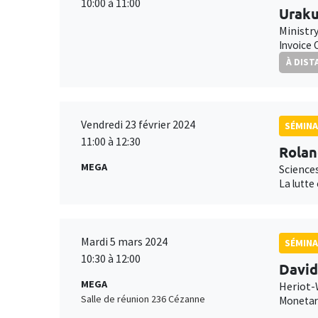
10:00 à 11:00
Uraku
Ministr
Invoice 
À DIST
Vendredi 23 février 2024
SÉMINA
11:00 à 12:30
Rolan
MEGA
Science
La lutte
Mardi 5 mars 2024
SÉMINA
10:30 à 12:00
Davi
MEGA
Heriot-
Salle de réunion 236 Cézanne
Monetary