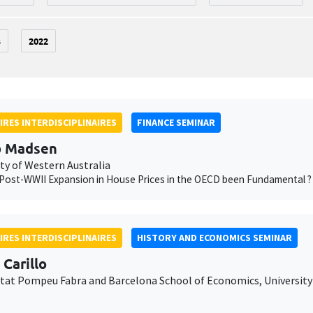
3
2022
IRES INTERDISCIPLINAIRES
FINANCE SEMINAR
b Madsen
ty of Western Australia
Post-WWII Expansion in House Prices in the OECD been Fundamental ?
IRES INTERDISCIPLINAIRES
HISTORY AND ECONOMICS SEMINAR
 Carillo
itat Pompeu Fabra and Barcelona School of Economics, University 