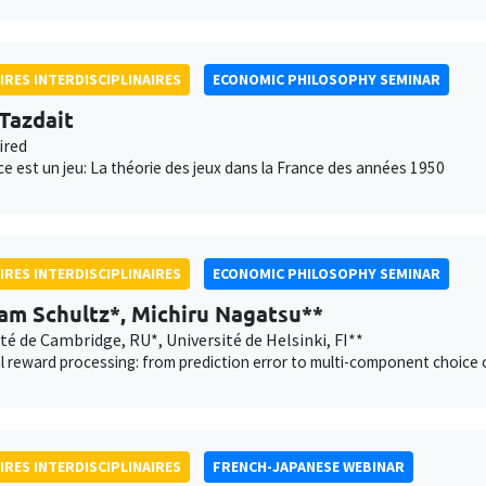
IRES INTERDISCIPLINAIRES
ECONOMIC PHILOSOPHY SEMINAR
 Tazdait
ired
ce est un jeu: La théorie des jeux dans la France des années 1950
IRES INTERDISCIPLINAIRES
ECONOMIC PHILOSOPHY SEMINAR
am Schultz*, Michiru Nagatsu**
té de Cambridge, RU*, Université de Helsinki, FI**
 reward processing: from prediction error to multi-component choice 
IRES INTERDISCIPLINAIRES
FRENCH-JAPANESE WEBINAR