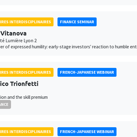
IRES INTERDISCIPLINAIRES
FINANCE SEMINAR
 Vitanova
ité Lumière Lyon 2
r of expressed humility: early-stage investors' reaction to humble en
IRES INTERDISCIPLINAIRES
FRENCH-JAPANESE WEBINAR
ico Trionfetti
ion and the skill premium
ANCE
IRES INTERDISCIPLINAIRES
FRENCH-JAPANESE WEBINAR