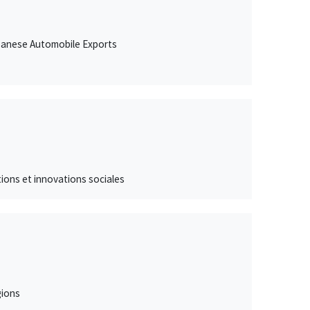
Japanese Automobile Exports
ations et innovations sociales
gions