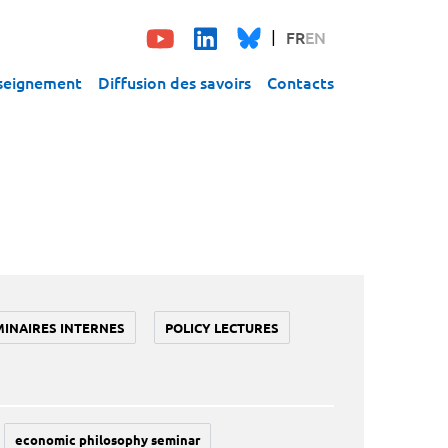
FR
EN
seignement
Diffusion des savoirs
Contacts
MINAIRES INTERNES
POLICY LECTURES
economic philosophy seminar