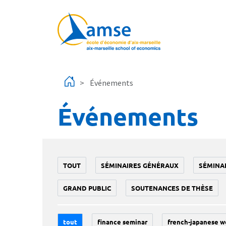
Aller au contenu principal
Événements
Événements
TOUT
SÉMINAIRES GÉNÉRAUX
SÉMINA
GRAND PUBLIC
SOUTENANCES DE THÈSE
tout
finance seminar
french-japanese w