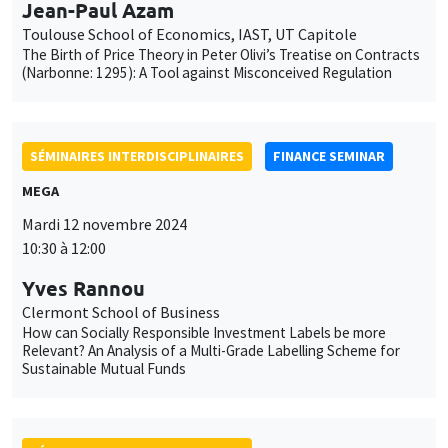
Jean-Paul Azam
Toulouse School of Economics, IAST, UT Capitole
The Birth of Price Theory in Peter Olivi’s Treatise on Contracts
(Narbonne: 1295): A Tool against Misconceived Regulation
SÉMINAIRES INTERDISCIPLINAIRES
FINANCE SEMINAR
MEGA
Mardi 12 novembre 2024
10:30 à 12:00
Yves Rannou
Clermont School of Business
How can Socially Responsible Investment Labels be more
Relevant? An Analysis of a Multi-Grade Labelling Scheme for
Sustainable Mutual Funds