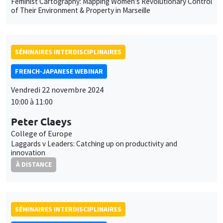
Feminist Cartography: Mapping Women’s Revolutionary Control
of Their Environment & Property in Marseille
SÉMINAIRES INTERDISCIPLINAIRES
FRENCH-JAPANESE WEBINAR
Vendredi 22 novembre 2024
10:00 à 11:00
Peter Claeys
College of Europe
Laggards v Leaders: Catching up on productivity and
innovation
À DISTANCE
SÉMINAIRES INTERDISCIPLINAIRES