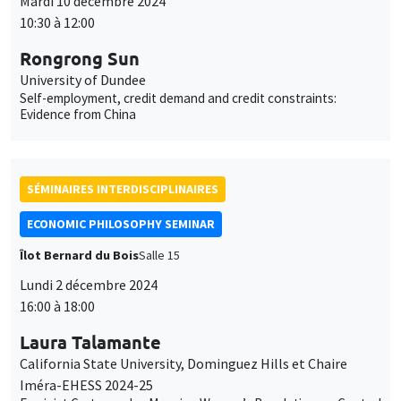
Mardi 10 décembre 2024
10:30 à 12:00
Rongrong Sun
University of Dundee
Self-employment, credit demand and credit constraints:
Evidence from China
SÉMINAIRES INTERDISCIPLINAIRES
ECONOMIC PHILOSOPHY SEMINAR
Îlot Bernard du Bois
Salle 15
Lundi 2 décembre 2024
16:00 à 18:00
Laura Talamante
California State University, Dominguez Hills et Chaire
Iméra-EHESS 2024-25