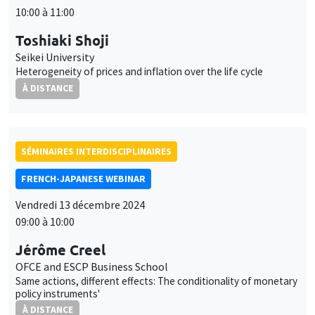
10:00 à 11:00
Toshiaki Shoji
Seikei University
Heterogeneity of prices and inflation over the life cycle
À DISTANCE
SÉMINAIRES INTERDISCIPLINAIRES
FRENCH-JAPANESE WEBINAR
Vendredi 13 décembre 2024
09:00 à 10:00
Jérôme Creel
OFCE and ESCP Business School
Same actions, different effects: The conditionality of monetary
policy instruments'
À DISTANCE