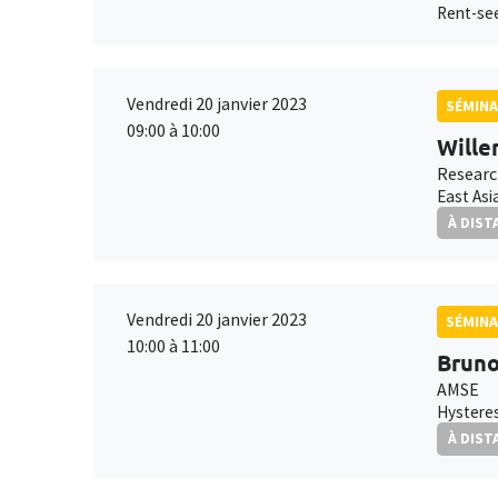
Rent-see
Vendredi 20 janvier 2023
SÉMINA
09:00 à 10:00
Wille
Researc
East Asi
À DIST
Vendredi 20 janvier 2023
SÉMINA
10:00 à 11:00
Bruno
AMSE
Hysteres
À DIST