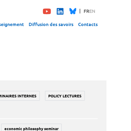
FR
EN
seignement
Diffusion des savoirs
Contacts
MINAIRES INTERNES
POLICY LECTURES
economic philosophy seminar