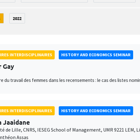
3
2022
IRES INTERDISCIPLINAIRES
HISTORY AND ECONOMICS SEMINAR
r Gay
e du travail des femmes dans les recensements : le cas des listes nom
IRES INTERDISCIPLINAIRES
HISTORY AND ECONOMICS SEMINAR
a Jaaidane
ité de Lille, CNRS, IESEG School of Management, UMR 9221 LEM, 
anthéon Assas