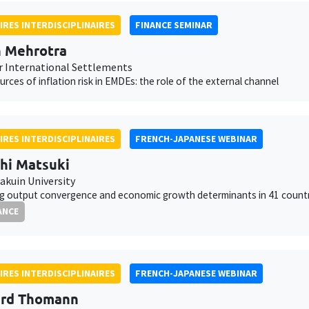
IRES INTERDISCIPLINAIRES
FINANCE SEMINAR
 Mehrotra
r International Settlements
ources of inflation risk in EMDEs: the role of the external channel
IRES INTERDISCIPLINAIRES
FRENCH-JAPANESE WEBINAR
hi Matsuki
akuin University
ng output convergence and economic growth determinants in 41 count
ANCE
IRES INTERDISCIPLINAIRES
FRENCH-JAPANESE WEBINAR
ard Thomann