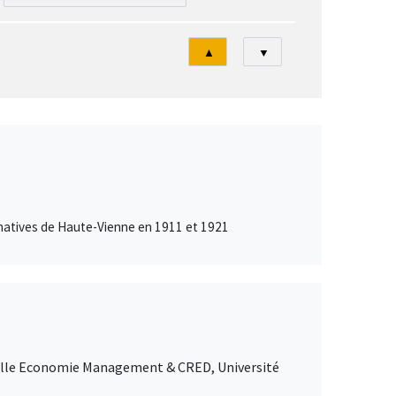
Tri
▲
▼
inatives de Haute-Vienne en 1911 et 1921
Lille Economie Management & CRED, Université