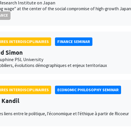
Research Institute on Japan
ing wage" at the center of the social compromise of high-growth Japan
ANCE
IRES INTERDISCIPLINAIRES
FINANCE SEMINAR
ud Simon
auphine PSL University
obiliers, évolutions démographiques et enjeux territoriaux
IRES INTERDISCIPLINAIRES
ECONOMIC PHILOSOPHY SEMINAR
l Kandil
s liens entre le politique, l'économique et l'éthique à partir de Ricoeur