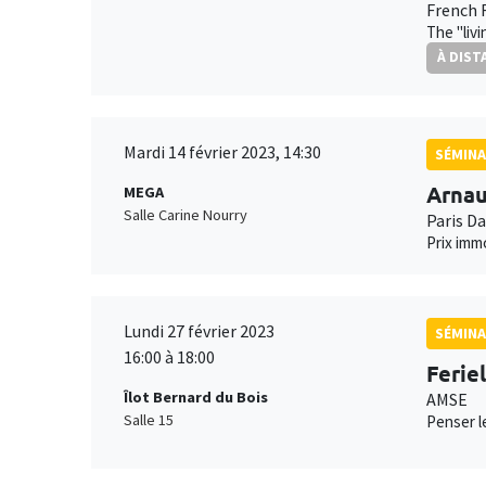
French 
The "liv
À DIST
Mardi 14 février 2023, 14:30
SÉMINA
Arna
MEGA
Salle Carine Nourry
Paris D
Prix imm
Lundi 27 février 2023
SÉMINA
16:00 à 18:00
Ferie
Îlot Bernard du Bois
AMSE
Salle 15
Penser le