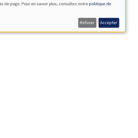
bas de page. Pour en savoir plus, consultez notre
politique de
Refuser
Accepter
ystem