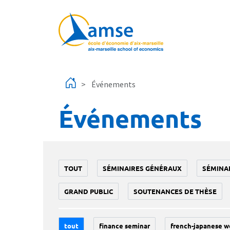
Aller au contenu principal
Événements
Événements
TOUT
SÉMINAIRES GÉNÉRAUX
SÉMINA
GRAND PUBLIC
SOUTENANCES DE THÈSE
tout
finance seminar
french-japanese w