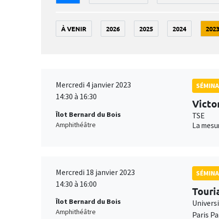
À VENIR
2026
2025
2024
202
Mercredi 4 janvier 2023
SÉMINA
14:30 à 16:30
Victo
Îlot Bernard du Bois
TSE
Amphithéâtre
La mesur
Mercredi 18 janvier 2023
SÉMINA
14:30 à 16:00
Touri
Îlot Bernard du Bois
Univers
Amphithéâtre
Paris P