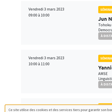
Vendredi 3 mars 2023
SÉMINA
09:00 à 10:00
Jun 
Tohoku 
Democra
À DIST
Vendredi 3 mars 2023
SÉMINA
10:00 à 11:00
Yanni
AMSE
Linguist
À DIST
Lundi 20 mars 2023
SÉMINA
Ce site utilise des cookies et des services tiers pour garantir son 