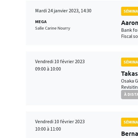
Mardi 24 janvier 2023, 14:30
SÉMINA
Aaron
MEGA
Salle Carine Nourry
Bank fo
Fiscal s
Vendredi 10 février 2023
SÉMINA
09:00 à 10:00
Takas
Osaka G
Revisiti
À DIST
Vendredi 10 février 2023
SÉMINA
10:00 à 11:00
Bern