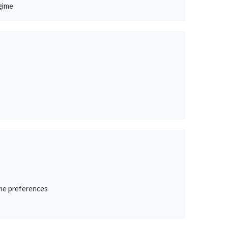
egime
ime preferences