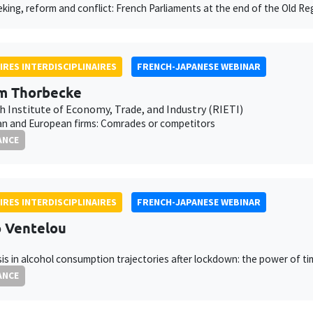
king, reform and conflict: French Parliaments at the end of the Old R
IRES INTERDISCIPLINAIRES
FRENCH-JAPANESE WEBINAR
m Thorbecke
h Institute of Economy, Trade, and Industry (RIETI)
an and European firms: Comrades or competitors
ANCE
IRES INTERDISCIPLINAIRES
FRENCH-JAPANESE WEBINAR
 Ventelou
is in alcohol consumption trajectories after lockdown: the power of t
ANCE