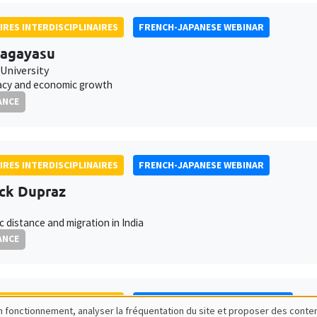
IRES INTERDISCIPLINAIRES
FRENCH-JAPANESE WEBINAR
Nagayasu
University
cy and economic growth
ANCE
IRES INTERDISCIPLINAIRES
FRENCH-JAPANESE WEBINAR
ck Dupraz
ic distance and migration in India
ANCE
IRES INTERDISCIPLINAIRES
ECONOMIC PHILOSOPHY SEMINAR
bon fonctionnement, analyser la fréquentation du site et proposer des conte