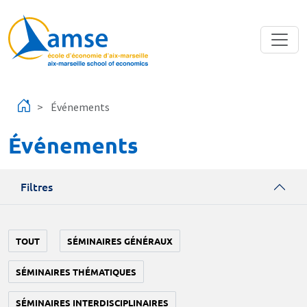
Aller au contenu principal
Événements
Événements
Filtres
TOUT
SÉMINAIRES GÉNÉRAUX
SÉMINAIRES THÉMATIQUES
SÉMINAIRES INTERDISCIPLINAIRES