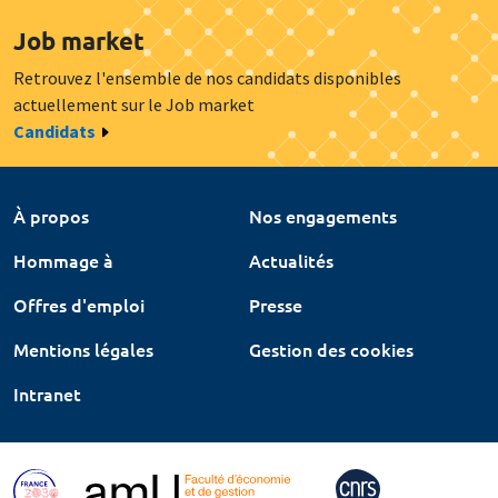
Job market
Retrouvez l'ensemble de nos candidats disponibles
actuellement sur le Job market
Candidats
À propos
Nos engagements
Hommage à
Actualités
Offres d'emploi
Presse
Mentions légales
Gestion des cookies
Intranet