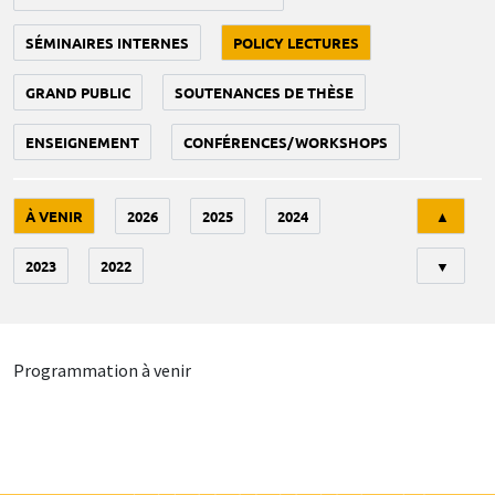
SÉMINAIRES INTERNES
POLICY LECTURES
GRAND PUBLIC
SOUTENANCES DE THÈSE
ENSEIGNEMENT
CONFÉRENCES/WORKSHOPS
Tri
À VENIR
2026
2025
2024
▲
2023
2022
▼
Programmation à venir