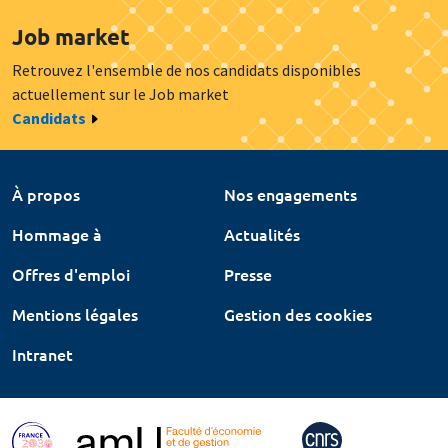
Job market
Retrouvez l'ensemble de nos candidats disponibles
actuellement sur le Job market
Candidats
À propos
Nos engagements
Hommage à
Actualités
Offres d'emploi
Presse
Mentions légales
Gestion des cookies
Intranet