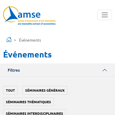
Aller au contenu principal
Événements
Événements
Filtres
TOUT
SÉMINAIRES GÉNÉRAUX
SÉMINAIRES THÉMATIQUES
SÉMINAIRES INTERDISCIPLINAIRES