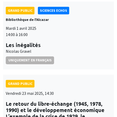
GRAND PUBLIC
SCIENCES ECHOS
Bibliothèque de l'Alcazar
Mardi 1 avril 2025
14:00 à 16:00
Les inégalités
Nicolas Gravel
UNIQUEMENT EN FRANÇAIS
GRAND PUBLIC
Vendredi 23 mai 2025, 14:30
Le retour du libre-échange (1945, 1978,
1990) et le développement économique
L’exemple de la crise de 1929, le