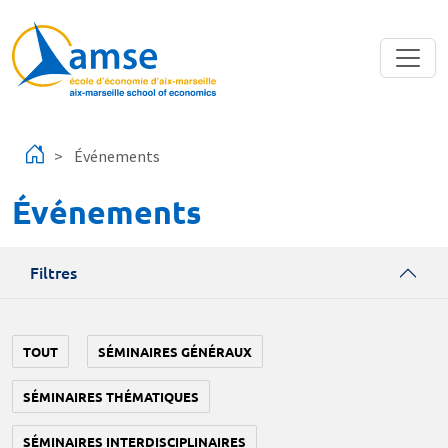
Aller au contenu principal
Événements
Événements
Filtres
TOUT
SÉMINAIRES GÉNÉRAUX
SÉMINAIRES THÉMATIQUES
SÉMINAIRES INTERDISCIPLINAIRES