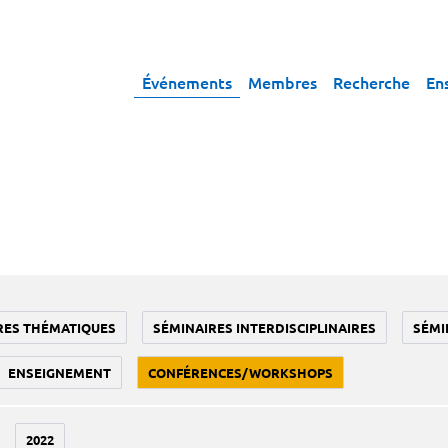
Événements
Membres
Recherche
En
RES THÉMATIQUES
SÉMINAIRES INTERDISCIPLINAIRES
SÉMI
ENSEIGNEMENT
CONFÉRENCES/WORKSHOPS
2022