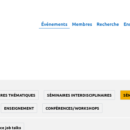
Événements
Membres
Recherche
En
IRES THÉMATIQUES
SÉMINAIRES INTERDISCIPLINAIRES
SÉ
ENSEIGNEMENT
CONFÉRENCES/WORKSHOPS
ce job talks