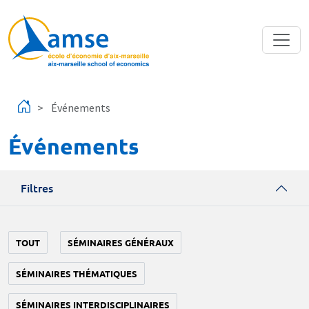
Aller au contenu principal
Événements
Événements
Filtres
TOUT
SÉMINAIRES GÉNÉRAUX
SÉMINAIRES THÉMATIQUES
SÉMINAIRES INTERDISCIPLINAIRES