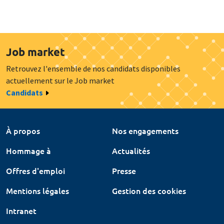
Job market
Retrouvez l'ensemble de nos candidats disponibles
actuellement sur le Job market
Candidats
À propos
Nos engagements
Hommage à
Actualités
Offres d'emploi
Presse
Mentions légales
Gestion des cookies
Intranet