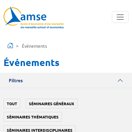
Aller au contenu principal
Événements
Événements
Filtres
TOUT
SÉMINAIRES GÉNÉRAUX
SÉMINAIRES THÉMATIQUES
SÉMINAIRES INTERDISCIPLINAIRES