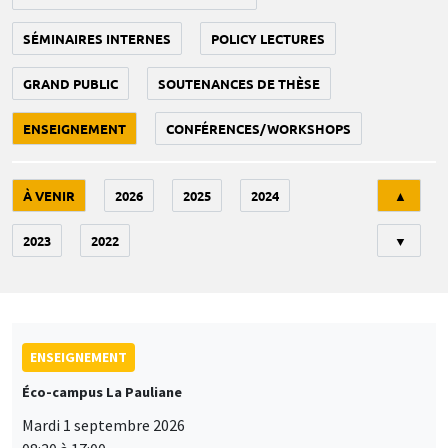
SÉMINAIRES INTERNES
POLICY LECTURES
GRAND PUBLIC
SOUTENANCES DE THÈSE
ENSEIGNEMENT
CONFÉRENCES/WORKSHOPS
Tri
À VENIR
2026
2025
2024
▲
2023
2022
▼
ENSEIGNEMENT
Éco-campus La Pauliane
Mardi 1 septembre 2026