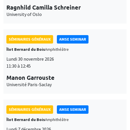
Ragnhild Camilla Schreiner
University of Oslo
SÉMINAIRES GÉNÉRAUX
AMSE SEMINAR
Îlot Bernard du Bois
Amphithéâtre
Lundi 30 novembre 2026
11:30 à 12:45
Manon Garrouste
Université Paris-Saclay
SÉMINAIRES GÉNÉRAUX
AMSE SEMINAR
Îlot Bernard du Bois
Amphithéâtre
Lundi 7 décembre 2026