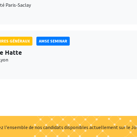
té Paris-Saclay
IRES GÉNÉRAUX
AMSE SEMINAR
e Hatte
Lyon
z l'ensemble de nos candidats disponibles actuellement sur le J