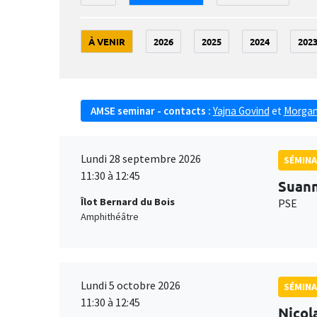
À VENIR
2026
2025
2024
202
AMSE seminar - contacts :
Yajna Govind
et
Morgan
Lundi 28 septembre 2026
SÉMINA
11:30 à 12:45
Suan
Îlot Bernard du Bois
PSE
Amphithéâtre
Lundi 5 octobre 2026
SÉMINA
11:30 à 12:45
Nicol