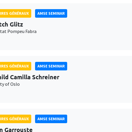
IRES GÉNÉRAUX
AMSE SEMINAR
tch Glitz
itat Pompeu Fabra
IRES GÉNÉRAUX
AMSE SEMINAR
ild Camilla Schreiner
ty of Oslo
IRES GÉNÉRAUX
AMSE SEMINAR
n Garrouste