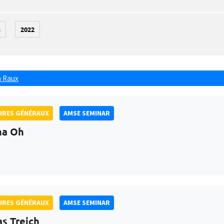
3
2022
 Raux
IRES GÉNÉRAUX
AMSE SEMINAR
na Oh
IRES GÉNÉRAUX
AMSE SEMINAR
as Treich