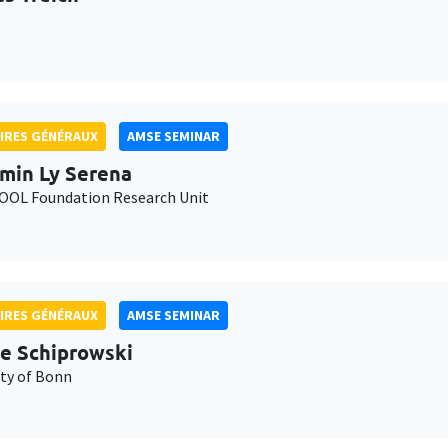
IRES GÉNÉRAUX
AMSE SEMINAR
min Ly Serena
OL Foundation Research Unit
IRES GÉNÉRAUX
AMSE SEMINAR
e Schiprowski
ity of Bonn