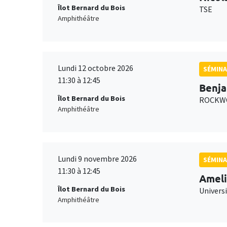
Îlot Bernard du Bois
TSE
Amphithéâtre
Lundi 12 octobre 2026
SÉMINA
11:30 à 12:45
Benja
Îlot Bernard du Bois
ROCKWO
Amphithéâtre
Lundi 9 novembre 2026
SÉMINA
11:30 à 12:45
Ameli
Îlot Bernard du Bois
Univers
Amphithéâtre