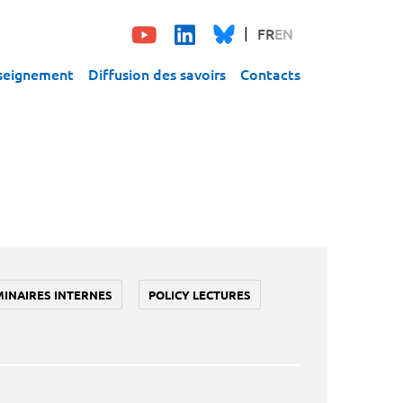
FR
EN
seignement
Diffusion des savoirs
Contacts
MINAIRES INTERNES
POLICY LECTURES