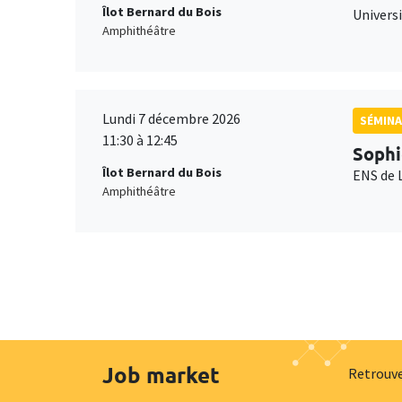
Îlot Bernard du Bois
Universi
Amphithéâtre
Lundi 7 décembre 2026
SÉMINA
11:30 à 12:45
Sophi
Îlot Bernard du Bois
ENS de 
Amphithéâtre
Job market
Retrouve