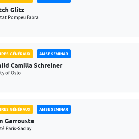
tch Glitz
itat Pompeu Fabra
IRES GÉNÉRAUX
AMSE SEMINAR
ild Camilla Schreiner
ty of Oslo
IRES GÉNÉRAUX
AMSE SEMINAR
n Garrouste
té Paris-Saclay