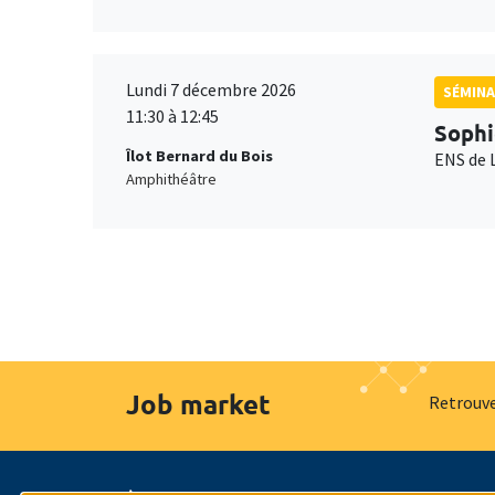
Lundi 7 décembre 2026
SÉMINA
11:30 à 12:45
Sophi
Îlot Bernard du Bois
ENS de 
Amphithéâtre
Job market
Retrouve