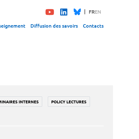
FR
EN
seignement
Diffusion des savoirs
Contacts
MINAIRES INTERNES
POLICY LECTURES