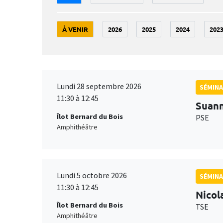
À VENIR
2026
2025
2024
202
Lundi 28 septembre 2026
SÉMINA
11:30 à 12:45
Suan
Îlot Bernard du Bois
PSE
Amphithéâtre
Lundi 5 octobre 2026
SÉMINA
11:30 à 12:45
Nicol
Îlot Bernard du Bois
TSE
Amphithéâtre