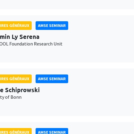
IRES GÉNÉRAUX
AMSE SEMINAR
min Ly Serena
OL Foundation Research Unit
IRES GÉNÉRAUX
AMSE SEMINAR
e Schiprowski
ity of Bonn
IRES GÉNÉRAUX
AMSE SEMINAR