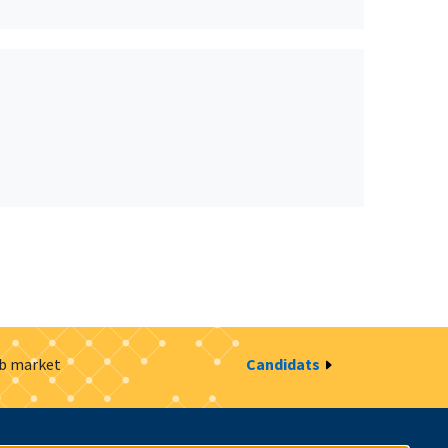
ob market
Candidats