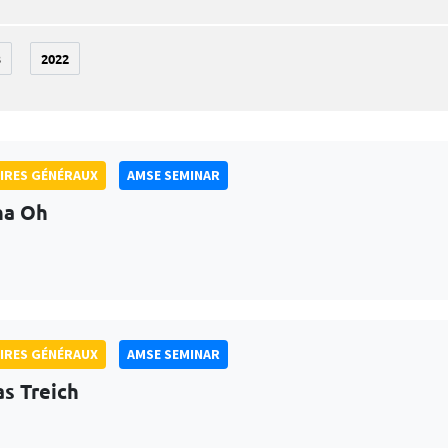
3
2022
IRES GÉNÉRAUX
AMSE SEMINAR
na Oh
IRES GÉNÉRAUX
AMSE SEMINAR
as Treich