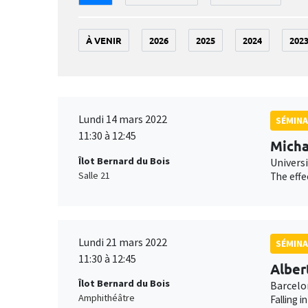
À VENIR
2026
2025
2024
202
Lundi 14 mars 2022
SÉMINA
11:30 à 12:45
Micha
Îlot Bernard du Bois
Universi
Salle 21
The effe
Lundi 21 mars 2022
SÉMINA
11:30 à 12:45
Alber
Îlot Bernard du Bois
Barcelo
Amphithéâtre
Falling 