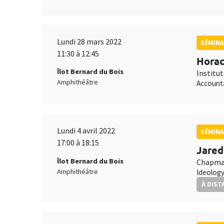
Lundi 28 mars 2022
SÉMIN
11:30 à 12:45
Horac
Îlot Bernard du Bois
Institu
Amphithéâtre
Accounta
Lundi 4 avril 2022
SÉMINA
17:00 à 18:15
Jared
Îlot Bernard du Bois
Chapman
Amphithéâtre
Ideology
À DIST