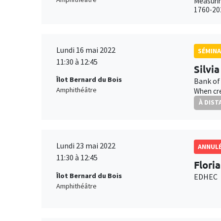
Measurin
1760-20
Lundi 16 mai 2022
SÉMINA
11:30 à 12:45
Silvi
Îlot Bernard du Bois
Bank of
Amphithéâtre
When cre
À DIST
Lundi 23 mai 2022
ANNUL
11:30 à 12:45
Flori
Îlot Bernard du Bois
EDHEC
Amphithéâtre