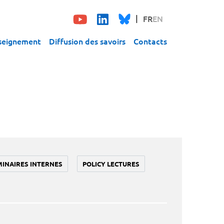
FR
EN
seignement
Diffusion des savoirs
Contacts
MINAIRES INTERNES
POLICY LECTURES