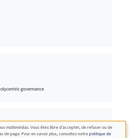
 polycentric governance
nus multimédias. Vous êtes libre d’accepter, de refuser ou de
bas de page. Pour en savoir plus, consultez notre
politique de