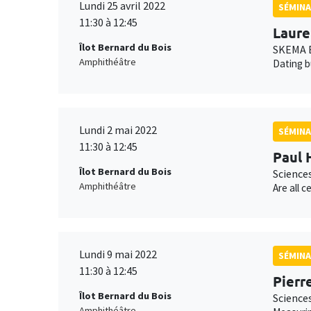
Lundi 25 avril 2022
SÉMINA
11:30 à 12:45
Laure
Îlot Bernard du Bois
SKEMA B
Amphithéâtre
Dating b
Lundi 2 mai 2022
SÉMINA
11:30 à 12:45
Paul 
Îlot Bernard du Bois
Science
Amphithéâtre
Are all 
Lundi 9 mai 2022
SÉMINA
11:30 à 12:45
Pierr
Îlot Bernard du Bois
Science
Amphithéâtre