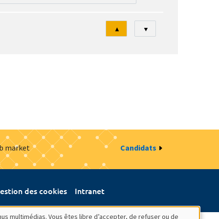
Tri
▲
▼
ob market
Candidats
estion des cookies
Intranet
nus multimédias. Vous êtes libre d’accepter, de refuser ou de