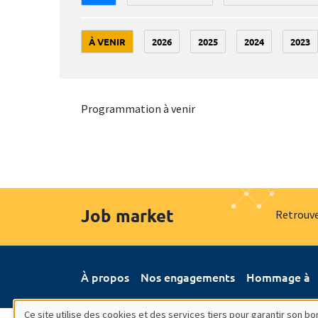
À VENIR
2026
2025
2024
2023
Programmation à venir
Job market
Retrouve
À propos
Nos engagements
Hommage à
Ce site utilise des cookies et des services tiers pour garantir son 