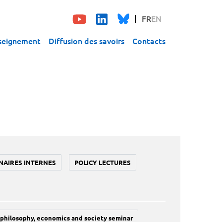
FR
EN
seignement
Diffusion des savoirs
Contacts
NAIRES INTERNES
POLICY LECTURES
philosophy, economics and society seminar