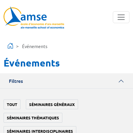
Aller au contenu principal
Événements
Événements
Filtres
TOUT
SÉMINAIRES GÉNÉRAUX
SÉMINAIRES THÉMATIQUES
SÉMINAIRES INTERDISCIPLINAIRES