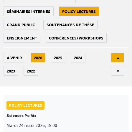
SÉMINAIRES INTERNES
POLICY LECTURES
GRAND PUBLIC
SOUTENANCES DE THÈSE
ENSEIGNEMENT
CONFÉRENCES/WORKSHOPS
Tri
À VENIR
2026
2025
2024
▲
2023
2022
▼
POLICY LECTURES
Sciences Po Aix
Mardi 24 mars 2026, 18:00