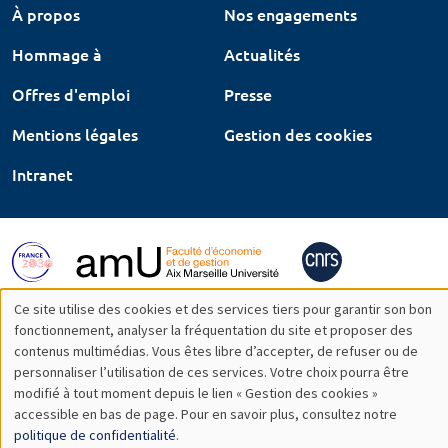
À propos
Nos engagements
Hommage à
Actualités
Offres d'emploi
Presse
Mentions légales
Gestion des cookies
Intranet
Ce site utilise des cookies et des services tiers pour garantir son bon
Utilisation
fonctionnement, analyser la fréquentation du site et proposer des
contenus multimédias. Vous êtes libre d’accepter, de refuser ou de
des
personnaliser l’utilisation de ces services. Votre choix pourra être
modifié à tout moment depuis le lien « Gestion des cookies »
données
accessible en bas de page. Pour en savoir plus, consultez notre
personnelles
politique de confidentialité
.