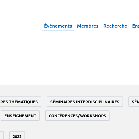
Événements
Membres
Recherche
En
IRES THÉMATIQUES
SÉMINAIRES INTERDISCIPLINAIRES
SÉ
ENSEIGNEMENT
CONFÉRENCES/WORKSHOPS
3
2022