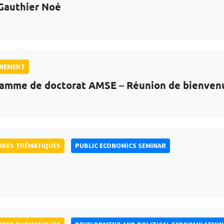
Gauthier Noé
GNEMENT
amme de doctorat AMSE – Réunion de bienven
IRES THÉMATIQUES
PUBLIC ECONOMICS SEMINAR