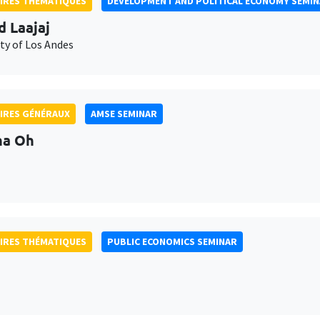
IRES THÉMATIQUES
DEVELOPMENT AND POLITICAL ECONOMY SEMI
d Laajaj
ty of Los Andes
IRES GÉNÉRAUX
AMSE SEMINAR
na Oh
IRES THÉMATIQUES
PUBLIC ECONOMICS SEMINAR