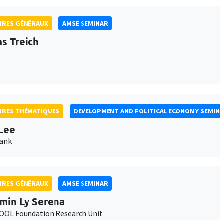
IRES GÉNÉRAUX
AMSE SEMINAR
as Treich
IRES THÉMATIQUES
DEVELOPMENT AND POLITICAL ECONOMY SEMI
Lee
Bank
IRES GÉNÉRAUX
AMSE SEMINAR
min Ly Serena
OL Foundation Research Unit