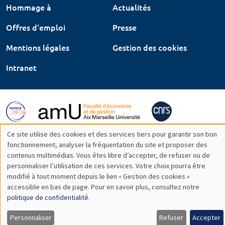
Hommage à
Actualités
Offres d'emploi
Presse
Mentions légales
Gestion des cookies
Intranet
Ce site utilise des cookies et des services tiers pour garantir son bon
Utilisation
fonctionnement, analyser la fréquentation du site et proposer des
contenus multimédias. Vous êtes libre d’accepter, de refuser ou de
des
personnaliser l’utilisation de ces services. Votre choix pourra être
modifié à tout moment depuis le lien « Gestion des cookies »
données
accessible en bas de page. Pour en savoir plus, consultez notre
personnelles
politique de confidentialité
.
et
Personnaliser
Refuser
Accepter