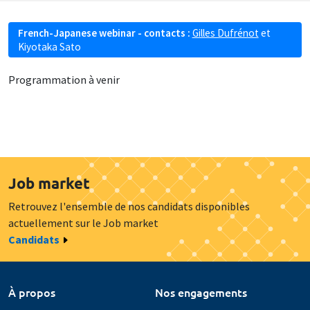
French-Japanese webinar - contacts :
Gilles Dufrénot
et
Kiyotaka Sato
Programmation à venir
Job market
Retrouvez l'ensemble de nos candidats disponibles
actuellement sur le Job market
Candidats
À propos
Nos engagements