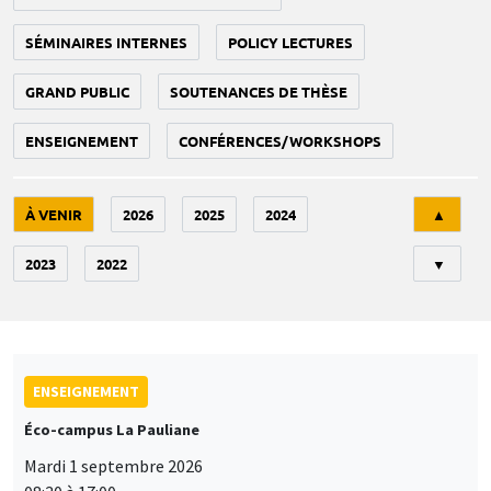
SÉMINAIRES INTERNES
POLICY LECTURES
GRAND PUBLIC
SOUTENANCES DE THÈSE
ENSEIGNEMENT
CONFÉRENCES/WORKSHOPS
Tri
À VENIR
2026
2025
2024
▲
2023
2022
▼
ENSEIGNEMENT
Éco-campus La Pauliane
Mardi 1 septembre 2026