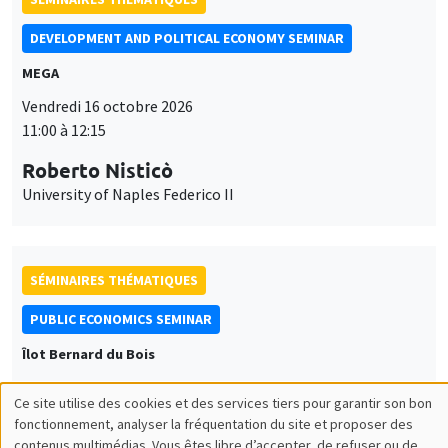
DEVELOPMENT AND POLITICAL ECONOMY SEMINAR
MEGA
Vendredi 16 octobre 2026
11:00 à 12:15
Roberto Nisticò
University of Naples Federico II
SÉMINAIRES THÉMATIQUES
PUBLIC ECONOMICS SEMINAR
Îlot Bernard du Bois
Vendredi 6 novembre 2026
Ce site utilise des cookies et des services tiers pour garantir son bon
12:00 à 13:00
Utilisation
fonctionnement, analyser la fréquentation du site et proposer des
contenus multimédias. Vous êtes libre d’accepter, de refuser ou de