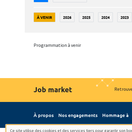
À VENIR
2026
2025
2024
2023
Programmation à venir
Job market
Retrouve
À propos
Nos engagements
Hommage à
Ce site utilise des cookies et des services tiers pour garantir son 