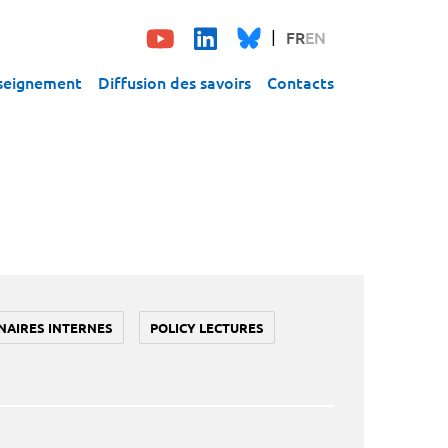
FR
EN
seignement
Diffusion des savoirs
Contacts
NAIRES INTERNES
POLICY LECTURES