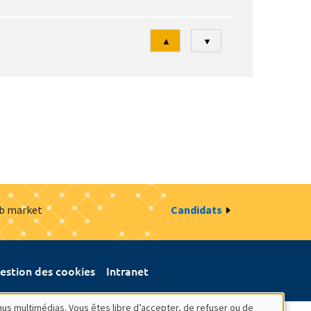
Tri
▲
▼
ob market
Candidats
estion des cookies
Intranet
nus multimédias. Vous êtes libre d’accepter, de refuser ou de