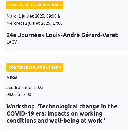
Workshop "Technological change in the
COVID-19 era: Impacts on working
conditions and well-being at work"
CONFÉRENCES/WORKSHOPS
Îlot Bernard du Bois
Amphithéâtre
Jeudi 11 septembre 2025, 10:00 à
Vendredi 12 septembre 2025, 16:00
Workshop on Recent Advances in
Optimization, Utility and Fluctuations
(RAOUF)
CONFÉRENCES/WORKSHOPS