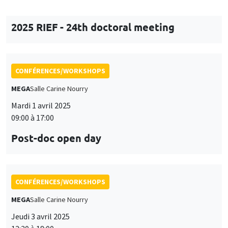
CONFÉRENCES/WORKSHOPS
MEGA
Salle Carine Nourry
Jeudi 3 avril 2025
12:30 à 18:00
Workshop in honor of Garance Genicot
ANNULÉ
CONFÉRENCES/WORKSHOPS
Sciences Po Aix
Jeudi 3 avril 2025, 13:30 à
Vendredi 4 avril 2025, 12:00
19èmes Doctoriales MACROFI