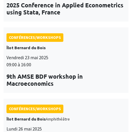
CONFÉRENCES/WORKSHOPS
Îlot Bernard du Bois
Amphithéâtre
Lundi 26 mai 2025
11:30 à 12:45
Prix de thèse «Carine Nourry»
CONFÉRENCES/WORKSHOPS
Îlot Bernard du Bois
Mardi 3 juin 2025, 09:00 à
Vendredi 6 juin 2025, 17:00
École de printemps et conférence
internationale QFFE 2025
Quantitative Finance and Financial Econometrics