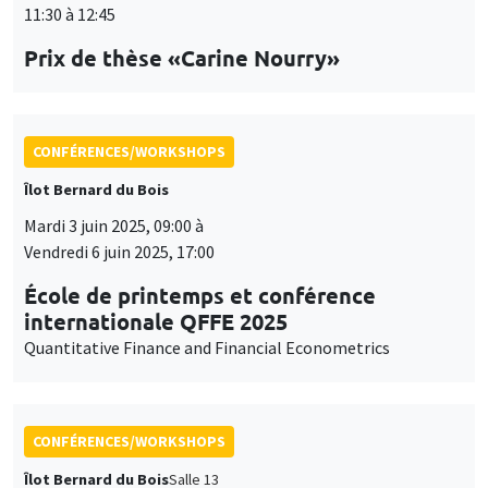
CONFÉRENCES/WORKSHOPS
Îlot Bernard du Bois
Salle 13
Jeudi 5 juin 2025
14:30 à 17:30
International Research Network IRN E3E -
Atelier scientifique
CONFÉRENCES/WORKSHOPS
Îlot Bernard du Bois
Jeudi 12 juin 2025, 10:15 à
Vendredi 13 juin 2025, 16:15