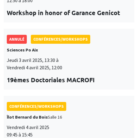
CONFÉRENCES/WORKSHOPS
Îlot Bernard du Bois
Salle 16
Vendredi 4 avril 2025
09:45 à 15:45
Seminar European economic integration
CONFÉRENCES/WORKSHOPS
Îlot Bernard du Bois
Jeudi 15 mai 2025, 09:00 à
Vendredi 16 mai 2025, 18:00
Conférence AFÉPOP 2025