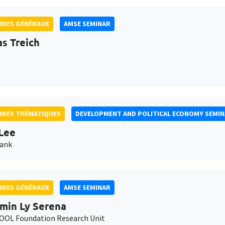
IRES GÉNÉRAUX
AMSE SEMINAR
as Treich
IRES THÉMATIQUES
DEVELOPMENT AND POLITICAL ECONOMY SEMI
Lee
Bank
IRES GÉNÉRAUX
AMSE SEMINAR
min Ly Serena
OL Foundation Research Unit