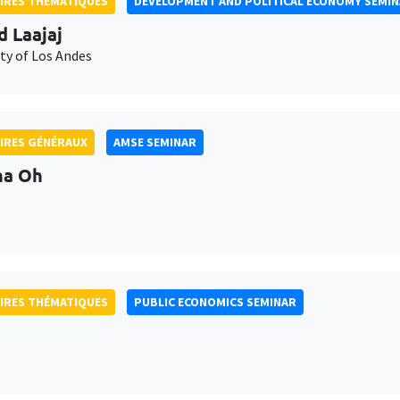
IRES THÉMATIQUES
DEVELOPMENT AND POLITICAL ECONOMY SEMI
d Laajaj
ty of Los Andes
IRES GÉNÉRAUX
AMSE SEMINAR
na Oh
IRES THÉMATIQUES
PUBLIC ECONOMICS SEMINAR