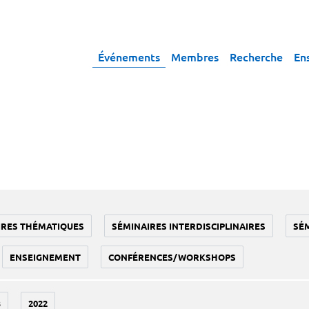
Événements
Membres
Recherche
En
IRES THÉMATIQUES
SÉMINAIRES INTERDISCIPLINAIRES
SÉ
ENSEIGNEMENT
CONFÉRENCES/WORKSHOPS
3
2022