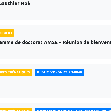
Gauthier Noé
GNEMENT
amme de doctorat AMSE – Réunion de bienven
IRES THÉMATIQUES
PUBLIC ECONOMICS SEMINAR