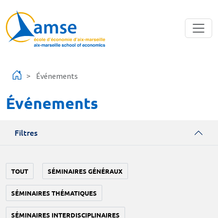
Aller au contenu principal
Événements
Événements
Filtres
TOUT
SÉMINAIRES GÉNÉRAUX
SÉMINAIRES THÉMATIQUES
SÉMINAIRES INTERDISCIPLINAIRES