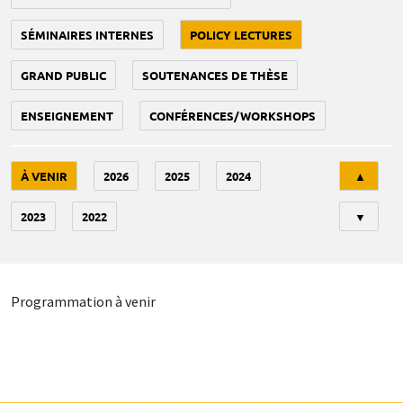
SÉMINAIRES INTERNES
POLICY LECTURES
GRAND PUBLIC
SOUTENANCES DE THÈSE
ENSEIGNEMENT
CONFÉRENCES/WORKSHOPS
Tri
À VENIR
2026
2025
2024
▲
2023
2022
▼
Programmation à venir