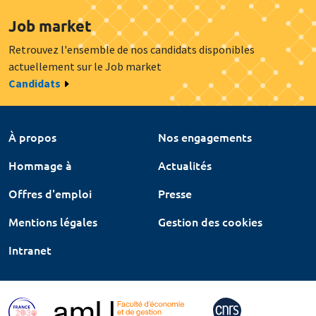
Job market
Retrouvez l'ensemble de nos candidats disponibles
actuellement sur le Job market
Candidats
À propos
Nos engagements
Hommage à
Actualités
Offres d'emploi
Presse
Mentions légales
Gestion des cookies
Intranet