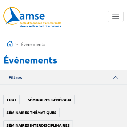
Aller au contenu principal
Événements
Événements
Filtres
TOUT
SÉMINAIRES GÉNÉRAUX
SÉMINAIRES THÉMATIQUES
SÉMINAIRES INTERDISCIPLINAIRES