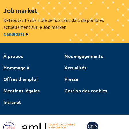
Job market
Retrouvez l'ensemble de nos candidats disponibles
actuellement sur le Job market
Candidats
À propos
Nos engagements
Hommage à
Actualités
Offres d'emploi
Presse
Mentions légales
Gestion des cookies
Intranet