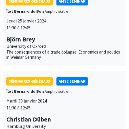
Jeudi 25 janvier 2024
11:30 à 12:45
Björn Brey
University of Oxford
The consequences of a trade collapse: Economics and politics
in Weimar Germany
SÉMINAIRES GÉNÉRAUX
AMSE SEMINAR
Îlot Bernard du Bois
Amphithéâtre
Mardi 30 janvier 2024
11:30 à 12:45
Christian Düben
Hamburg University
The Emperor's Geography - City Locations, Nature and
Institutional Optimisation