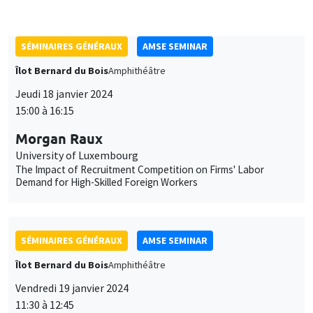
Îlot Bernard du Bois
Amphithéâtre
Jeudi 18 janvier 2024
15:00 à 16:15
Morgan Raux
University of Luxembourg
The Impact of Recruitment Competition on Firms' Labor
Demand for High-Skilled Foreign Workers
SÉMINAIRES GÉNÉRAUX
AMSE SEMINAR
Îlot Bernard du Bois
Amphithéâtre
Vendredi 19 janvier 2024
11:30 à 12:45
Pierre Biscaye
University of California at Berkeley