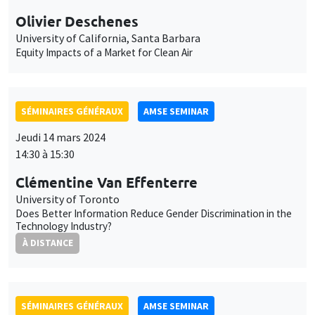
Equity Impacts of a Market for Clean Air
SÉMINAIRES GÉNÉRAUX
AMSE SEMINAR
Jeudi 14 mars 2024
14:30 à 15:30
Clémentine Van Effenterre
University of Toronto
Does Better Information Reduce Gender Discrimination in the
Technology Industry?
À DISTANCE
SÉMINAIRES GÉNÉRAUX
AMSE SEMINAR
Îlot Bernard du Bois
Amphithéâtre
Lundi 18 mars 2024