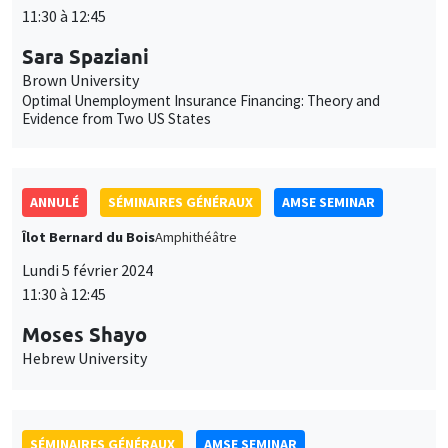
Brown University
Optimal Unemployment Insurance Financing: Theory and
Evidence from Two US States
ANNULÉ
SÉMINAIRES GÉNÉRAUX
AMSE SEMINAR
Îlot Bernard du Bois
Amphithéâtre
Lundi 5 février 2024
11:30 à 12:45
Moses Shayo
Hebrew University
SÉMINAIRES GÉNÉRAUX
AMSE SEMINAR
Îlot Bernard du Bois
Salle 21
Jeudi 8 février 2024