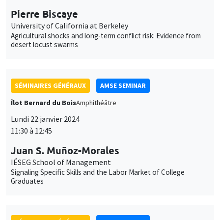
Agricultural shocks and long-term conflict risk: Evidence from
desert locust swarms
SÉMINAIRES GÉNÉRAUX
AMSE SEMINAR
Îlot Bernard du Bois
Amphithéâtre
Lundi 22 janvier 2024
11:30 à 12:45
Juan S. Muñoz-Morales
IÉSEG School of Management
Signaling Specific Skills and the Labor Market of College
Graduates
SÉMINAIRES GÉNÉRAUX
AMSE SEMINAR
Îlot Bernard du Bois
Amphithéâtre