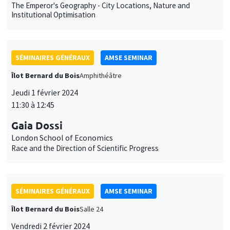
SÉMINAIRES GÉNÉRAUX
AMSE SEMINAR
Îlot Bernard du Bois
Amphithéâtre
Jeudi 1 février 2024
11:30 à 12:45
Gaia Dossi
London School of Economics
Race and the Direction of Scientific Progress
SÉMINAIRES GÉNÉRAUX
AMSE SEMINAR
Îlot Bernard du Bois
Salle 24
Vendredi 2 février 2024
11:30 à 12:45
Sara Spaziani