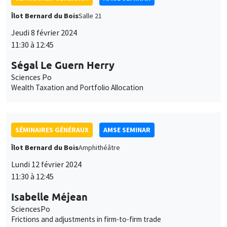
11:30 à 12:45
Ségal Le Guern Herry
Sciences Po
Wealth Taxation and Portfolio Allocation
SÉMINAIRES GÉNÉRAUX
AMSE SEMINAR
Îlot Bernard du Bois
Amphithéâtre
Lundi 12 février 2024
11:30 à 12:45
Isabelle Méjean
SciencesPo
Frictions and adjustments in firm-to-firm trade