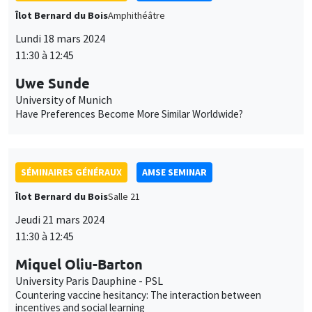
11:30 à 12:45
Uwe Sunde
University of Munich
Have Preferences Become More Similar Worldwide?
SÉMINAIRES GÉNÉRAUX
AMSE SEMINAR
Îlot Bernard du Bois
Salle 21
Jeudi 21 mars 2024
11:30 à 12:45
Miquel Oliu-Barton
University Paris Dauphine - PSL
Countering vaccine hesitancy: The interaction between
incentives and social learning