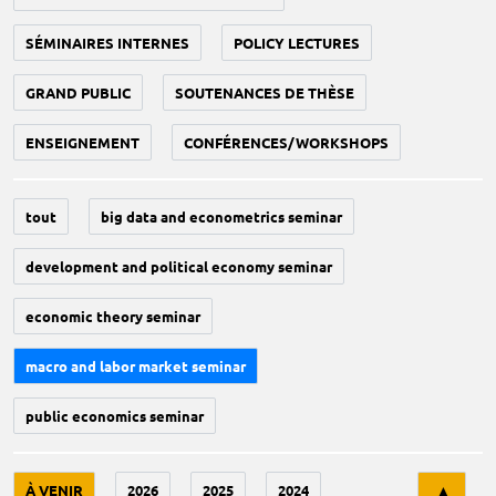
SÉMINAIRES INTERNES
POLICY LECTURES
GRAND PUBLIC
SOUTENANCES DE THÈSE
ENSEIGNEMENT
CONFÉRENCES/WORKSHOPS
tout
big data and econometrics seminar
development and political economy seminar
economic theory seminar
macro and labor market seminar
public economics seminar
Tri
À VENIR
2026
2025
2024
▲