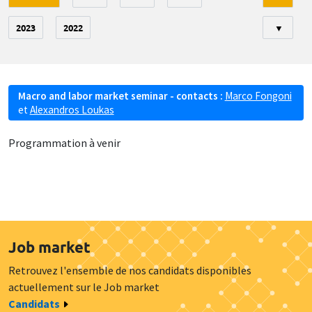
2023
2022
▼
Macro and labor market seminar - contacts :
Marco Fongoni
et
Alexandros Loukas
Programmation à venir
Job market
Retrouvez l'ensemble de nos candidats disponibles
actuellement sur le Job market
Candidats