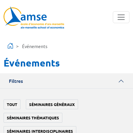
Aller au contenu principal
Événements
Événements
Filtres
TOUT
SÉMINAIRES GÉNÉRAUX
SÉMINAIRES THÉMATIQUES
SÉMINAIRES INTERDISCIPLINAIRES