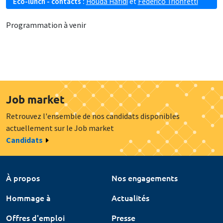
Eco-lunch - contacts :
Houda Hafidi
et
Federico Trionfetti
Programmation à venir
Job market
Retrouvez l'ensemble de nos candidats disponibles
actuellement sur le Job market
Candidats
À propos
Nos engagements
Hommage à
Actualités
Offres d'emploi
Presse