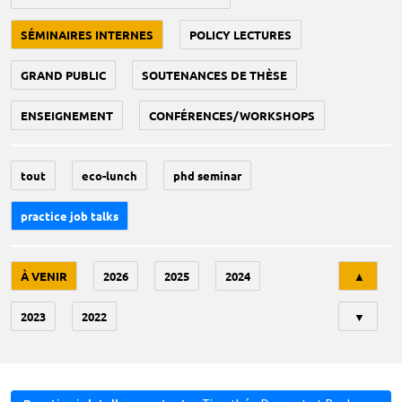
SÉMINAIRES INTERNES
POLICY LECTURES
GRAND PUBLIC
SOUTENANCES DE THÈSE
ENSEIGNEMENT
CONFÉRENCES/WORKSHOPS
tout
eco-lunch
phd seminar
practice job talks
Tri
À VENIR
2026
2025
2024
▲
2023
2022
▼