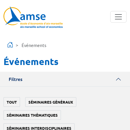
Aller au contenu principal
Événements
Événements
Filtres
TOUT
SÉMINAIRES GÉNÉRAUX
SÉMINAIRES THÉMATIQUES
SÉMINAIRES INTERDISCIPLINAIRES