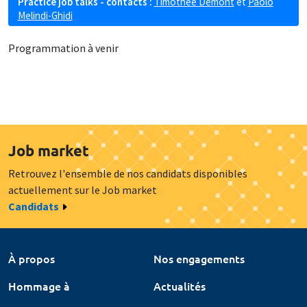
Practice job talks - contacts :
Timothée Demont
et
Paolo
Melindi-Ghidi
Programmation à venir
Job market
Retrouvez l'ensemble de nos candidats disponibles
actuellement sur le Job market
Candidats
À propos
Nos engagements
Hommage à
Actualités