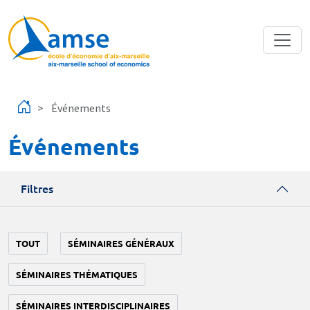
Aller au contenu principal
Événements
Événements
Filtres
TOUT
SÉMINAIRES GÉNÉRAUX
SÉMINAIRES THÉMATIQUES
SÉMINAIRES INTERDISCIPLINAIRES