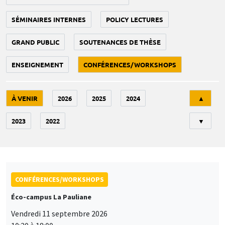
SÉMINAIRES INTERNES
POLICY LECTURES
GRAND PUBLIC
SOUTENANCES DE THÈSE
ENSEIGNEMENT
CONFÉRENCES/WORKSHOPS
Tri
À VENIR
2026
2025
2024
▲
2023
2022
▼
CONFÉRENCES/WORKSHOPS
Éco-campus La Pauliane
Vendredi 11 septembre 2026