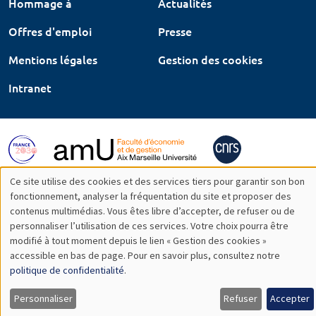
Hommage à
Actualités
Offres d'emploi
Presse
Mentions légales
Gestion des cookies
Intranet
Ce site utilise des cookies et des services tiers pour garantir son bon
Utilisation
fonctionnement, analyser la fréquentation du site et proposer des
contenus multimédias. Vous êtes libre d’accepter, de refuser ou de
des
personnaliser l’utilisation de ces services. Votre choix pourra être
modifié à tout moment depuis le lien « Gestion des cookies »
données
accessible en bas de page. Pour en savoir plus, consultez notre
personnelles
politique de confidentialité
.
et
Personnaliser
Refuser
Accepter