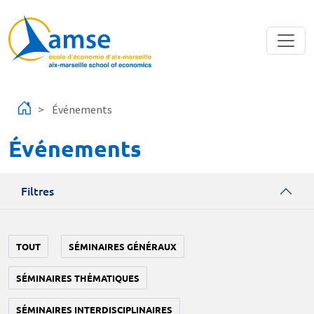
Aller au contenu principal
Événements
Événements
Filtres
TOUT
SÉMINAIRES GÉNÉRAUX
SÉMINAIRES THÉMATIQUES
SÉMINAIRES INTERDISCIPLINAIRES