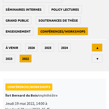
SÉMINAIRES INTERNES
POLICY LECTURES
GRAND PUBLIC
SOUTENANCES DE THÈSE
ENSEIGNEMENT
CONFÉRENCES/WORKSHOPS
Tri
À VENIR
2026
2025
2024
▲
2023
2022
▼
CONFÉRENCES/WORKSHOPS
Îlot Bernard du Bois
Amphithéâtre
Jeudi 19 mai 2022, 14:00 à