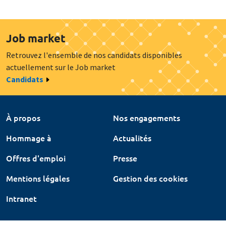
Job market
Retrouvez l'ensemble de nos candidats disponibles
actuellement sur le Job market
Candidats
À propos
Nos engagements
Hommage à
Actualités
Offres d'emploi
Presse
Mentions légales
Gestion des cookies
Intranet