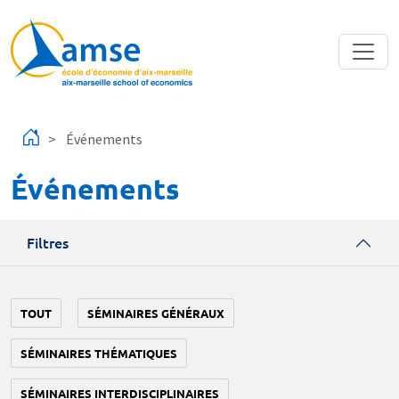
Aller au contenu principal
Événements
Événements
Filtres
TOUT
SÉMINAIRES GÉNÉRAUX
SÉMINAIRES THÉMATIQUES
SÉMINAIRES INTERDISCIPLINAIRES