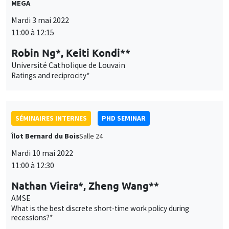
SÉMINAIRES INTERNES
PHD SEMINAR
Îlot Bernard du Bois
Salle 24
Mardi 10 mai 2022
11:00 à 12:30
Nathan Vieira*, Zheng Wang**
AMSE
What is the best discrete short-time work policy during
recessions?*
SÉMINAIRES INTERNES
PHD SEMINAR
Îlot Bernard du Bois
Salle 21
Mardi 17 mai 2022
11:00 à 12:30