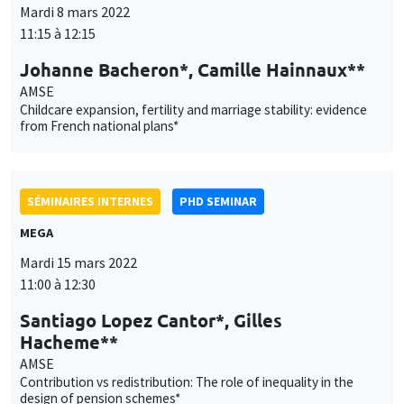
SÉMINAIRES INTERNES
PHD SEMINAR
MEGA
Mardi 15 mars 2022
11:00 à 12:30
Santiago Lopez Cantor*, Gilles
Hacheme**
AMSE
Contribution vs redistribution: The role of inequality in the
design of pension schemes*
SÉMINAIRES INTERNES
PHD SEMINAR
Îlot Bernard du Bois
Salle 21
Mardi 22 mars 2022
11:00 à 12:15