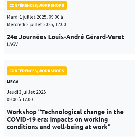
CONFÉRENCES/WORKSHOPS
MEGA
Jeudi 3 juillet 2025
09:00 à 17:00
Workshop "Technological change in the
COVID-19 era: Impacts on working
conditions and well-being at work"
CONFÉRENCES/WORKSHOPS
Îlot Bernard du Bois
Amphithéâtre
Jeudi 11 septembre 2025, 10:00 à
Vendredi 12 septembre 2025, 16:00
Workshop on Recent Advances in
Optimization, Utility and Fluctuations
(RAOUF)