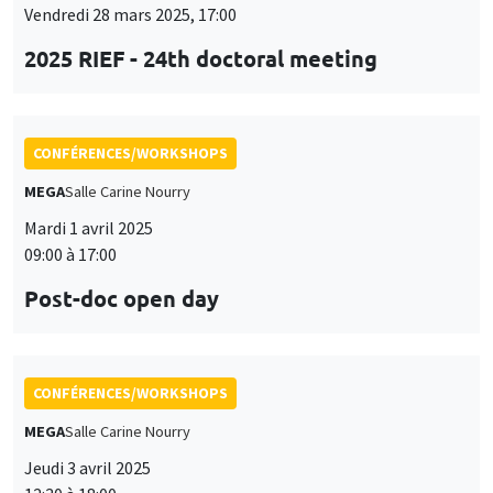
09:00 à 17:00
Post-doc open day
CONFÉRENCES/WORKSHOPS
MEGA
Salle Carine Nourry
Jeudi 3 avril 2025
12:30 à 18:00
Workshop in honor of Garance Genicot
ANNULÉ
CONFÉRENCES/WORKSHOPS
Sciences Po Aix
Jeudi 3 avril 2025, 13:30 à
Vendredi 4 avril 2025, 12:00