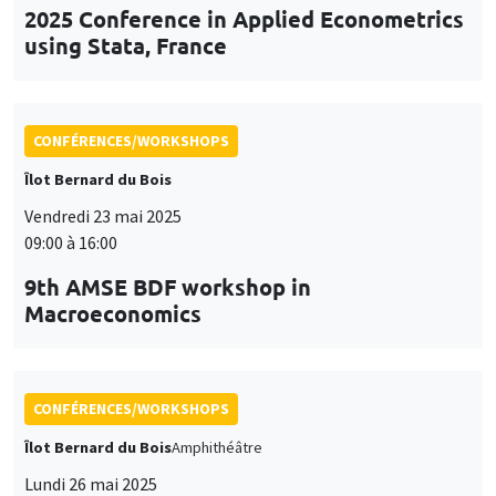
9th AMSE BDF workshop in
Macroeconomics
CONFÉRENCES/WORKSHOPS
Îlot Bernard du Bois
Amphithéâtre
Lundi 26 mai 2025
11:30 à 12:45
Prix de thèse «Carine Nourry»
CONFÉRENCES/WORKSHOPS
Îlot Bernard du Bois
Mardi 3 juin 2025, 09:00 à