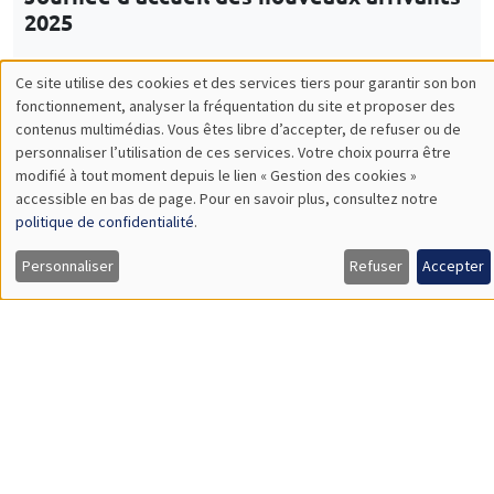
CONFÉRENCES/WORKSHOPS
Îlot Bernard du Bois
Amphithéâtre
Vendredi 5 décembre 2025
14:00 à 18:00
5th Annual Workshop ARAE Econometrics
for Sustainable Finance
Load More
Job market
Retrouvez l'ensemble de nos candidats disponibles