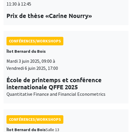
Vendredi 6 juin 2025, 17:00
École de printemps et conférence
internationale QFFE 2025
Quantitative Finance and Financial Econometrics
CONFÉRENCES/WORKSHOPS
Îlot Bernard du Bois
Salle 13
Jeudi 5 juin 2025
14:30 à 17:30
International Research Network IRN E3E -
Atelier scientifique
CONFÉRENCES/WORKSHOPS