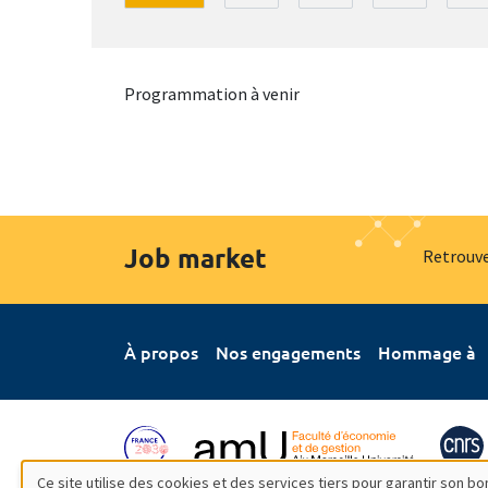
Programmation à venir
Job market
Retrouve
À propos
Nos engagements
Hommage à
Ce site utilise des cookies et des services tiers pour garantir son 