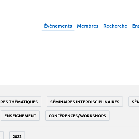
Événements
Membres
Recherche
En
IRES THÉMATIQUES
SÉMINAIRES INTERDISCIPLINAIRES
SÉ
ENSEIGNEMENT
CONFÉRENCES/WORKSHOPS
3
2022