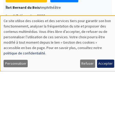
Îlot Bernard du Bois
Amphithéâtre
Lundi 7 décembre 2026
11:30 à 12:45
Sophie Hatte
ENS de Lyon
SÉMINAIRES THÉMATIQUES
DEVELOPMENT AND POLITICAL ECONOMY SEMINAR
MEGA
Vendredi 11 décembre 2026
11:00 à 12:15
Olivier Sterck
University of Antwerp & University of Oxford