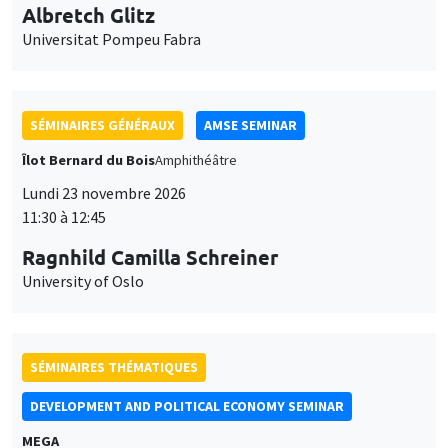
Albretch Glitz
Universitat Pompeu Fabra
SÉMINAIRES GÉNÉRAUX
AMSE SEMINAR
Îlot Bernard du Bois
Amphithéâtre
Lundi 23 novembre 2026
11:30 à 12:45
Ragnhild Camilla Schreiner
University of Oslo
SÉMINAIRES THÉMATIQUES
DEVELOPMENT AND POLITICAL ECONOMY SEMINAR
MEGA