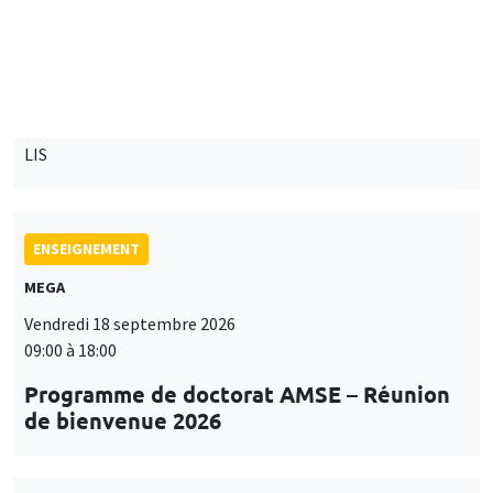
Îlot Bernard du Bois
Mardi 15 septembre 2026
14:00 à 15:15
Paul-Gauthier Noé
LIS
ENSEIGNEMENT
MEGA
Vendredi 18 septembre 2026
09:00 à 18:00
Programme de doctorat AMSE – Réunion
de bienvenue 2026