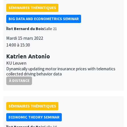
SÉMINAIRES THÉMATIQUES
BIG DATA AND ECONOMETRICS SEMINAR
Îlot Bernard du Bois
Salle 21
Mardi 15 mars 2022
14:00 à 15:30
Katrien Antonio
KU Leuven
Dynamically updating motor insurance prices with telematics
collected driving behavior data
À DISTANCE
SÉMINAIRES THÉMATIQUES
ECONOMIC THEORY SEMINAR
Îlot Bernard du Bois
Salle 16