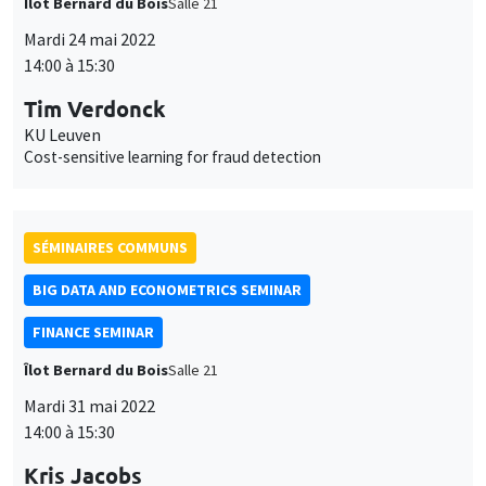
Îlot Bernard du Bois
Salle 21
Mardi 24 mai 2022
14:00 à 15:30
Tim Verdonck
KU Leuven
Cost-sensitive learning for fraud detection
SÉMINAIRES COMMUNS
BIG DATA AND ECONOMETRICS SEMINAR
FINANCE SEMINAR
Îlot Bernard du Bois
Salle 21
Mardi 31 mai 2022
14:00 à 15:30
Kris Jacobs