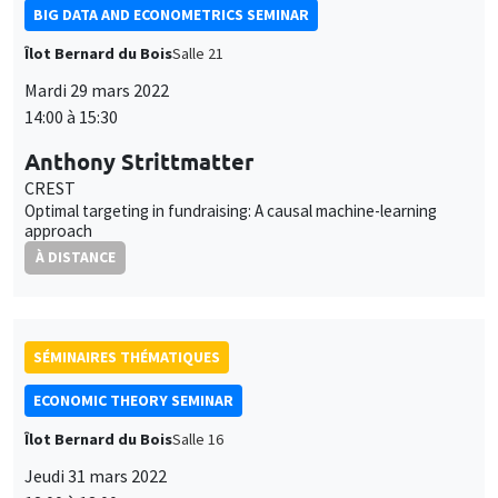
BIG DATA AND ECONOMETRICS SEMINAR
Îlot Bernard du Bois
Salle 21
Mardi 29 mars 2022
14:00 à 15:30
Anthony Strittmatter
CREST
Optimal targeting in fundraising: A causal machine-learning
approach
À DISTANCE
SÉMINAIRES THÉMATIQUES
ECONOMIC THEORY SEMINAR
Îlot Bernard du Bois
Salle 16
Jeudi 31 mars 2022