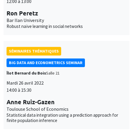
12:00 à 13:00
Ron Peretz
Bar Ilan University
Robust naïve learning in social networks
SÉMINAIRES THÉMATIQUES
BIG DATA AND ECONOMETRICS SEMINAR
Îlot Bernard du Bois
Salle 21
Mardi 26 avril 2022
14:00 à 15:30
Anne Ruiz-Gazen
Toulouse School of Economics
Statistical data integration using a prediction approach for
finite population inference