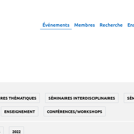
Événements
Membres
Recherche
En
IRES THÉMATIQUES
SÉMINAIRES INTERDISCIPLINAIRES
SÉ
ENSEIGNEMENT
CONFÉRENCES/WORKSHOPS
3
2022