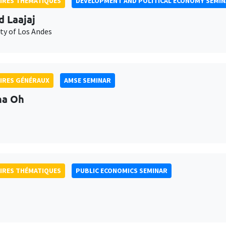
IRES THÉMATIQUES
DEVELOPMENT AND POLITICAL ECONOMY SEMI
d Laajaj
ty of Los Andes
IRES GÉNÉRAUX
AMSE SEMINAR
na Oh
IRES THÉMATIQUES
PUBLIC ECONOMICS SEMINAR