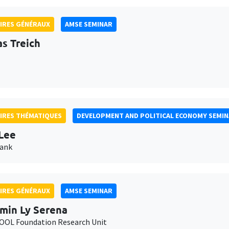
IRES GÉNÉRAUX
AMSE SEMINAR
as Treich
IRES THÉMATIQUES
DEVELOPMENT AND POLITICAL ECONOMY SEMI
Lee
Bank
IRES GÉNÉRAUX
AMSE SEMINAR
min Ly Serena
OL Foundation Research Unit