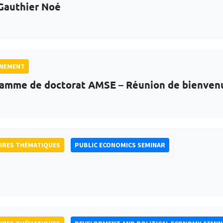
Gauthier Noé
GNEMENT
amme de doctorat AMSE – Réunion de bienven
IRES THÉMATIQUES
PUBLIC ECONOMICS SEMINAR